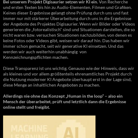
Bei unserem Projekt Digisaurier setzen wir KI ein.
Von Recherche
und ersten Texten bis hin zu Audio-Elementen, Filmen und Grafiken.
Keines dieser Ergebnisse gelangt ohne Prüfung durch uns und fast
immer nur mit stärkerer Überarbeitung durch uns in die Ergebnisse
der Angebote des Projektes Digisaurier. Wenn wir Bilder oder Videos
generieren die „fotorealistisch“ sind und Situationen darstellen, die so
nicht waren bzw. versuchen Situationen nachzubilden, von denen es
keine Fotos oder Videos gibt, weisen wir darauf hin. Das haben wir
immer schon gemacht, seit wir generative KI einsetzen. Und das
werden wir auch weiterhin unabhängig von
Kennzeichnungspflichten machen.
Diese Transparenz ist uns wichtig. Genauso wie der Hinweis, dass wir
als kleines und vor allem größtenteils ehrenamtliches Projekt durch
die Nutzung moderner KI Angebote überhaupt erst in der Lage sind,
diese Menge an inhaltlichen Angeboten zu machen.
Allerdings nie ohne das Konzept „Human in the loop“ – also ein
Mensch der überarbeitet, prüft und letztlich dann die Ergebnisse
online stellt und freigibt.