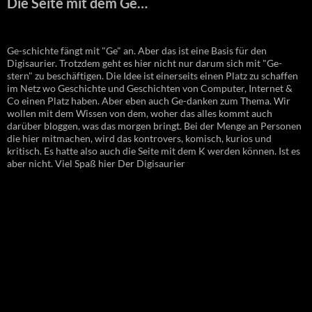
Die Seite mit dem Ge…
Ge-schichte fängt mit "Ge" an. Aber das ist eine Basis für den
Digisaurier. Trotzdem geht es hier nicht nur darum sich mit "Ge-
stern" zu beschäftigen. Die Idee ist einerseits einen Platz zu schaffen
im Netz wo Geschichte und Geschichten von Computer, Internet &
Co einen Platz haben. Aber eben auch Ge-danken zum Thema. Wir
wollen mit dem Wissen von dem, woher das alles kommt auch
darüber bloggen, was das morgen bringt. Bei der Menge an Personen
die hier mitmachen, wird das kontrovers, komisch, kurios und
kritisch. Es hatte also auch die Seite mit dem K werden können. Ist es
aber nicht. Viel Spaß hier Der Digisaurier