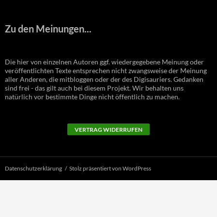
Zu den Meinungen...
Die hier von einzelnen Autoren ggf. wiedergegebene Meinung oder
veröffentlichten Texte entsprechen nicht zwangsweise der Meinung
aller Anderen, die mitbloggen oder der des Digisauriers. Gedanken
sind frei - das gilt auch bei diesem Projekt. Wir behalten uns
natürlich vor bestimmte Dinge nicht öffentlich zu machen.
VERTRAG WIDERRUFEN
Datenschutzerklärung
Stolz präsentiert von WordPress