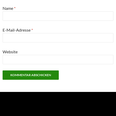
Name
*
E-Mail-Adresse
*
Website
NEU: Der Digisaurier-Newsletter