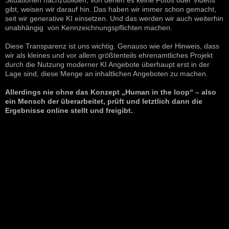
Situationen nachzubilden, von denen es keine Fotos oder Videos
gibt, weisen wir darauf hin. Das haben wir immer schon gemacht,
seit wir generative KI einsetzen. Und das werden wir auch weiterhin
unabhängig von Kennzeichnungspflichten machen.
Diese Transparenz ist uns wichtig. Genauso wie der Hinweis, dass
wir als kleines und vor allem größtenteils ehrenamtliches Projekt
durch die Nutzung moderner KI Angebote überhaupt erst in der
Lage sind, diese Menge an inhaltlichen Angeboten zu machen.
Allerdings nie ohne das Konzept „Human in the loop“ – also
ein Mensch der überarbeitet, prüft und letztlich dann die
Ergebnisse online stellt und freigibt.