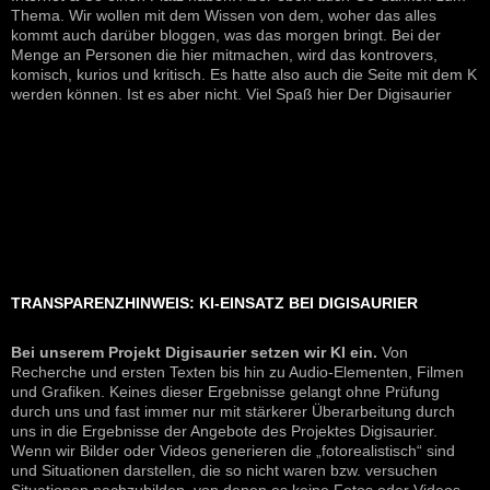
Thema. Wir wollen mit dem Wissen von dem, woher das alles
kommt auch darüber bloggen, was das morgen bringt. Bei der
Menge an Personen die hier mitmachen, wird das kontrovers,
komisch, kurios und kritisch. Es hatte also auch die Seite mit dem K
werden können. Ist es aber nicht. Viel Spaß hier Der Digisaurier
TRANSPARENZHINWEIS: KI-EINSATZ BEI DIGISAURIER
Bei unserem Projekt Digisaurier setzen wir KI ein.
Von
Recherche und ersten Texten bis hin zu Audio-Elementen, Filmen
und Grafiken. Keines dieser Ergebnisse gelangt ohne Prüfung
durch uns und fast immer nur mit stärkerer Überarbeitung durch
uns in die Ergebnisse der Angebote des Projektes Digisaurier.
Wenn wir Bilder oder Videos generieren die „fotorealistisch“ sind
und Situationen darstellen, die so nicht waren bzw. versuchen