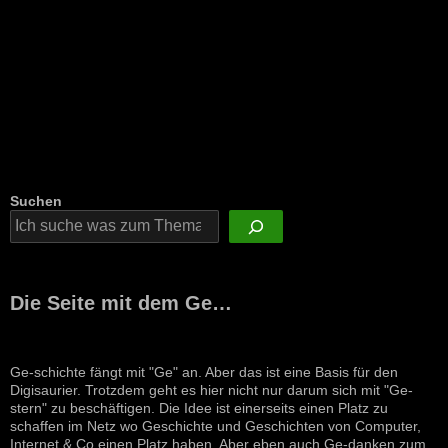
Suchen
Die Seite mit dem Ge…
Ge-schichte fängt mit "Ge" an. Aber das ist eine Basis für den
Digisaurier. Trotzdem geht es hier nicht nur darum sich mit "Ge-
stern" zu beschäftigen. Die Idee ist einerseits einen Platz zu
schaffen im Netz wo Geschichte und Geschichten von Computer,
Internet & Co einen Platz haben. Aber eben auch Ge-danken zum