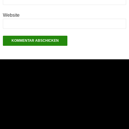
Website
NEU: Der Digisaurier-Newsletter