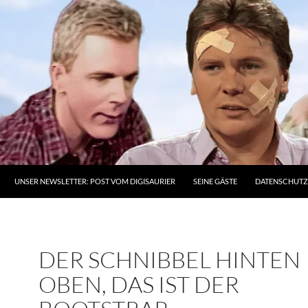
UNSER NEWSLETTER: POST VOM DIGISAURIER
SEINE GÄSTE
DATENSCHUT
DER SCHNIBBEL HINTEN
OBEN, DAS IST DER