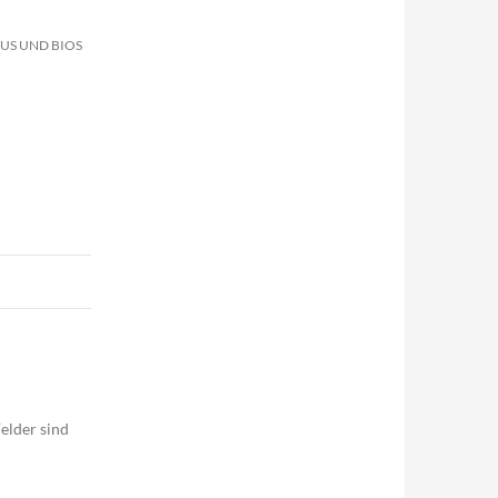
BUS UND BIOS
elder sind