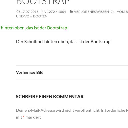
BOOTSTRAP
17.07.2018
1272 × 1064
VERLORENES WISSEN (2) – VOM 
UND VOM BOOTEN
Der Schnibbel hinten oben, das ist der Bootstrap
Vorheriges Bild
SCHREIBE EINEN KOMMENTAR
Deine E-Mail-Adresse wird nicht veröffentlicht.
Erforderliche F
mit
*
markiert