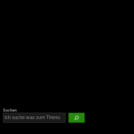
NEU: Der Digisaurier-Newsletter
Suchen