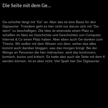
Die Seite mit dem Ge…
Ge-schichte fängt mit "Ge" an. Aber das ist eine Basis für den
Digisaurier. Trotzdem geht es hier nicht nur darum sich mit "Ge-
stern" zu beschäftigen. Die Idee ist einerseits einen Platz zu
schaffen im Netz wo Geschichte und Geschichten von Computer,
Internet & Co einen Platz haben. Aber eben auch Ge-danken zum
Thema. Wir wollen mit dem Wissen von dem, woher das alles
kommt auch darüber bloggen, was das morgen bringt. Bei der
Menge an Personen die hier mitmachen, wird das kontrovers,
komisch, kurios und kritisch. Es hatte also auch die Seite mit dem K
werden können. Ist es aber nicht. Viel Spaß hier Der Digisaurier