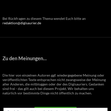
Bei Rückfragen zu diesem Thema wendet Euch bitte an
redaktion@digisaurier.de
Zu den Meinungen...
Die hier von einzelnen Autoren ggf. wiedergegebene Meinung oder
veröffentlichten Texte entsprechen nicht zwangsweise der Meinung
aller Anderen, die mitbloggen oder der des Digisauriers. Gedanken
sind frei - das gilt auch bei diesem Projekt. Wir behalten uns
natürlich vor bestimmte Dinge nicht öffentlich zu machen.
VERTRAG WIDERRUFEN