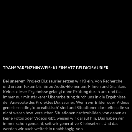
TRANSPARENZHINWEIS: KI-EINSATZ BEI DIGISAURIER
Bei unserem Projekt Digisaurier setzen wir KI ein.
Von Recherche
und ersten Texten bis hin zu Audio-Elementen, Filmen und Grafiken.
Keines dieser Ergebnisse gelangt ohne Prüfung durch uns und fast
immer nur mit stärkerer Überarbeitung durch uns in die Ergebnisse
der Angebote des Projektes Digisaurier. Wenn wir Bilder oder Videos
generieren die „fotorealistisch“ sind und Situationen darstellen, die so
nicht waren bzw. versuchen Situationen nachzubilden, von denen es
keine Fotos oder Videos gibt, weisen wir darauf hin. Das haben wir
immer schon gemacht, seit wir generative KI einsetzen. Und das
werden wir auch weiterhin unabhängig von