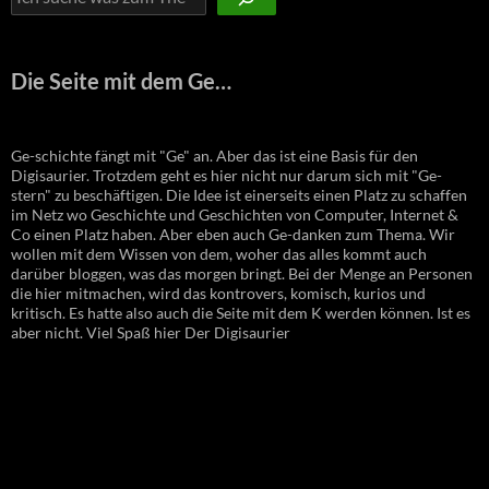
Die Seite mit dem Ge…
Ge-schichte fängt mit "Ge" an. Aber das ist eine Basis für den
Digisaurier. Trotzdem geht es hier nicht nur darum sich mit "Ge-
stern" zu beschäftigen. Die Idee ist einerseits einen Platz zu schaffen
im Netz wo Geschichte und Geschichten von Computer, Internet &
Co einen Platz haben. Aber eben auch Ge-danken zum Thema. Wir
wollen mit dem Wissen von dem, woher das alles kommt auch
darüber bloggen, was das morgen bringt. Bei der Menge an Personen
die hier mitmachen, wird das kontrovers, komisch, kurios und
kritisch. Es hatte also auch die Seite mit dem K werden können. Ist es
aber nicht. Viel Spaß hier Der Digisaurier