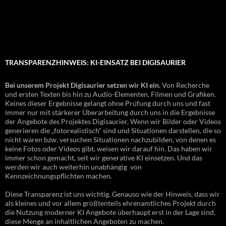
TRANSPARENZHINWEIS: KI-EINSATZ BEI DIGISAURIER
Bei unserem Projekt Digisaurier setzen wir KI ein.
Von Recherche
und ersten Texten bis hin zu Audio-Elementen, Filmen und Grafiken.
Keines dieser Ergebnisse gelangt ohne Prüfung durch uns und fast
immer nur mit stärkerer Überarbeitung durch uns in die Ergebnisse
der Angebote des Projektes Digisaurier. Wenn wir Bilder oder Videos
generieren die „fotorealistisch“ sind und Situationen darstellen, die so
nicht waren bzw. versuchen Situationen nachzubilden, von denen es
keine Fotos oder Videos gibt, weisen wir darauf hin. Das haben wir
immer schon gemacht, seit wir generative KI einsetzen. Und das
werden wir auch weiterhin unabhängig von
Kennzeichnungspflichten machen.
Diese Transparenz ist uns wichtig. Genauso wie der Hinweis, dass wir
als kleines und vor allem größtenteils ehrenamtliches Projekt durch
die Nutzung moderner KI Angebote überhaupt erst in der Lage sind,
diese Menge an inhaltlichen Angeboten zu machen.