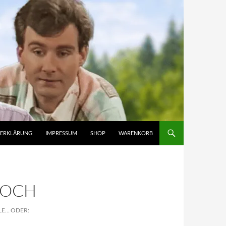
ZERKLÄRUNG
IMPRESSUM
SHOP
WARENKORB
LOCH
E… ODER: