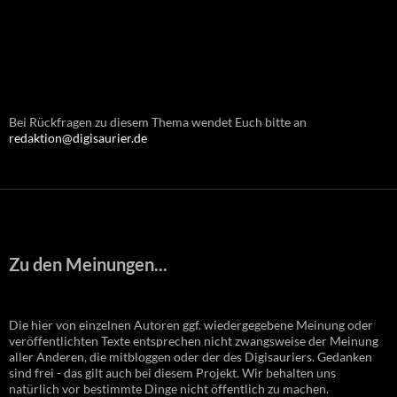
Bei Rückfragen zu diesem Thema wendet Euch bitte an
redaktion@digisaurier.de
Zu den Meinungen...
Die hier von einzelnen Autoren ggf. wiedergegebene Meinung oder
veröffentlichten Texte entsprechen nicht zwangsweise der Meinung
aller Anderen, die mitbloggen oder der des Digisauriers. Gedanken
sind frei - das gilt auch bei diesem Projekt. Wir behalten uns
natürlich vor bestimmte Dinge nicht öffentlich zu machen.