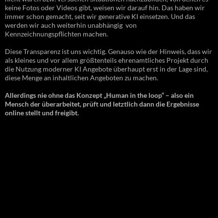
keine Fotos oder Videos gibt, weisen wir darauf hin. Das haben wir
immer schon gemacht, seit wir generative KI einsetzen. Und das
werden wir auch weiterhin unabhängig von
Kennzeichnungspflichten machen.
Diese Transparenz ist uns wichtig. Genauso wie der Hinweis, dass wir
als kleines und vor allem größtenteils ehrenamtliches Projekt durch
die Nutzung moderner KI Angebote überhaupt erst in der Lage sind,
diese Menge an inhaltlichen Angeboten zu machen.
Allerdings nie ohne das Konzept „Human in the loop“ – also ein
Mensch der überarbeitet, prüft und letztlich dann die Ergebnisse
online stellt und freigibt.