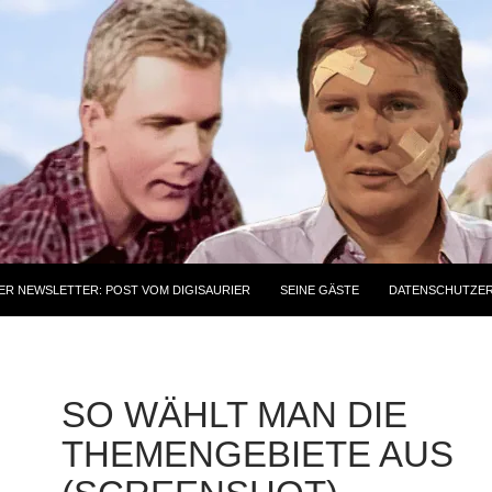
ER NEWSLETTER: POST VOM DIGISAURIER
SEINE GÄSTE
DATENSCHUTZE
SO WÄHLT MAN DIE
THEMENGEBIETE AUS