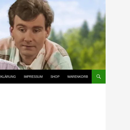
RKLÄRUNG
IMPRESSUM
SHOP
WARENKORB