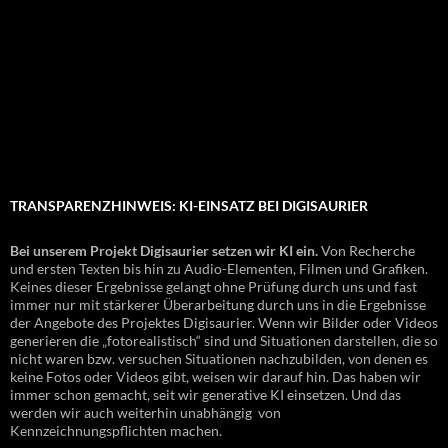
TRANSPARENZHINWEIS: KI-EINSATZ BEI DIGISAURIER
Bei unserem Projekt Digisaurier setzen wir KI ein.
Von Recherche
und ersten Texten bis hin zu Audio-Elementen, Filmen und Grafiken.
Keines dieser Ergebnisse gelangt ohne Prüfung durch uns und fast
immer nur mit stärkerer Überarbeitung durch uns in die Ergebnisse
der Angebote des Projektes Digisaurier. Wenn wir Bilder oder Videos
generieren die „fotorealistisch“ sind und Situationen darstellen, die so
nicht waren bzw. versuchen Situationen nachzubilden, von denen es
keine Fotos oder Videos gibt, weisen wir darauf hin. Das haben wir
immer schon gemacht, seit wir generative KI einsetzen. Und das
werden wir auch weiterhin unabhängig von
Kennzeichnungspflichten machen.