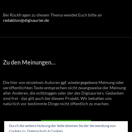
Bei Rückfragen zu diesem Thema wendet Euch bitte an
redaktion@digisaurier.de
Zu den Meinungen...
Die hier von einzelnen Autoren ggf. wiedergegebene Meinung oder
veröffentlichten Texte entsprechen nicht zwangsweise der Meinung
aller Anderen, die mitbloggen oder der des Digisauriers. Gedanken
sind frei - das gilt auch bei diesem Projekt. Wir behalten uns
natürlich vor bestimmte Dinge nicht öffentlich zu machen.
VERTRAG WIDERRUFEN
Durch die weitere Nutzung der Seite stimmen Sie der Verwendung von
Cookies zu.
Datenschutz & Cookies