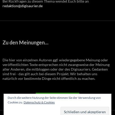
Bei Rückfragen zu diesem Thema wendet Euch bitte an
redaktion@digisaurier.de
Zu den Meinungen...
Die hier von einzelnen Autoren ggf. wiedergegebene Meinung oder
veröffentlichten Texte entsprechen nicht zwangsweise der Meinung
aller Anderen, die mitbloggen oder der des Digisauriers. Gedanken
sind frei - das gilt auch bei diesem Projekt. Wir behalten uns
natürlich vor bestimmte Dinge nicht öffentlich zu machen.
VERTRAG WIDERRUFEN
Durch die weitere Nutzung der Seite stimmen Sie der Verwendung von
Cookies zu.
Datenschutz & Cookies