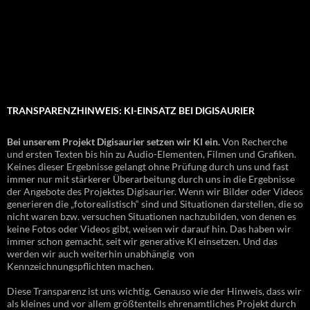
TRANSPARENZHINWEIS: KI-EINSATZ BEI DIGISAURIER
Bei unserem Projekt Digisaurier setzen wir KI ein.
Von Recherche
und ersten Texten bis hin zu Audio-Elementen, Filmen und Grafiken.
Keines dieser Ergebnisse gelangt ohne Prüfung durch uns und fast
immer nur mit stärkerer Überarbeitung durch uns in die Ergebnisse
der Angebote des Projektes Digisaurier. Wenn wir Bilder oder Videos
generieren die „fotorealistisch“ sind und Situationen darstellen, die so
nicht waren bzw. versuchen Situationen nachzubilden, von denen es
keine Fotos oder Videos gibt, weisen wir darauf hin. Das haben wir
immer schon gemacht, seit wir generative KI einsetzen. Und das
werden wir auch weiterhin unabhängig von
Kennzeichnungspflichten machen.
Diese Transparenz ist uns wichtig. Genauso wie der Hinweis, dass wir
als kleines und vor allem größtenteils ehrenamtliches Projekt durch