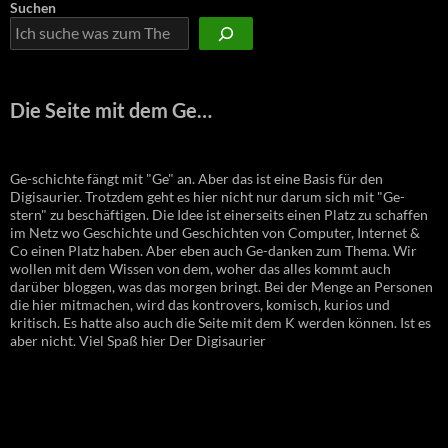
Suchen
Die Seite mit dem Ge…
Ge-schichte fängt mit "Ge" an. Aber das ist eine Basis für den
Digisaurier. Trotzdem geht es hier nicht nur darum sich mit "Ge-
stern" zu beschäftigen. Die Idee ist einerseits einen Platz zu schaffen
im Netz wo Geschichte und Geschichten von Computer, Internet &
Co einen Platz haben. Aber eben auch Ge-danken zum Thema. Wir
wollen mit dem Wissen von dem, woher das alles kommt auch
darüber bloggen, was das morgen bringt. Bei der Menge an Personen
die hier mitmachen, wird das kontrovers, komisch, kurios und
kritisch. Es hatte also auch die Seite mit dem K werden können. Ist es
aber nicht. Viel Spaß hier Der Digisaurier