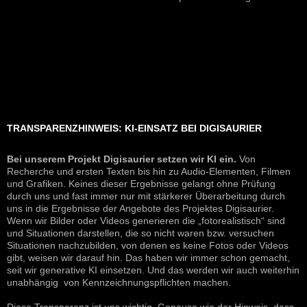
TRANSPARENZHINWEIS: KI-EINSATZ BEI DIGISAURIER
Bei unserem Projekt Digisaurier setzen wir KI ein.
Von
Recherche und ersten Texten bis hin zu Audio-Elementen, Filmen
und Grafiken. Keines dieser Ergebnisse gelangt ohne Prüfung
durch uns und fast immer nur mit stärkerer Überarbeitung durch
uns in die Ergebnisse der Angebote des Projektes Digisaurier.
Wenn wir Bilder oder Videos generieren die „fotorealistisch“ sind
und Situationen darstellen, die so nicht waren bzw. versuchen
Situationen nachzubilden, von denen es keine Fotos oder Videos
gibt, weisen wir darauf hin. Das haben wir immer schon gemacht,
seit wir generative KI einsetzen. Und das werden wir auch weiterhin
unabhängig von Kennzeichnungspflichten machen.
Diese Transparenz ist uns wichtig. Genauso wie der Hinweis, dass