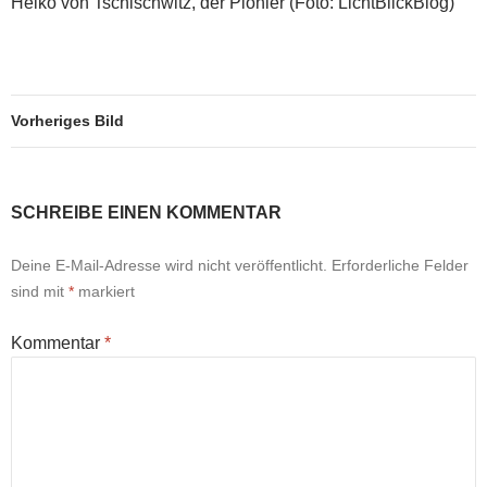
Heiko von Tschischwitz, der Pionier (Foto: LichtBlickBlog)
Vorheriges Bild
SCHREIBE EINEN KOMMENTAR
Deine E-Mail-Adresse wird nicht veröffentlicht.
Erforderliche Felder
sind mit
*
markiert
Kommentar
*