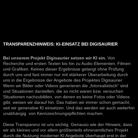
TRANSPARENZHINWEIS: KI-EINSATZ BEI DIGISAURIER
Bei unserem Projekt Digisaurier setzen wir KI ein.
Von
Recherche und ersten Texten bis hin zu Audio-Elementen, Filmen
und Grafiken. Keines dieser Ergebnisse gelangt ohne Prüfung
durch uns und fast immer nur mit stärkerer Überarbeitung durch
uns in die Ergebnisse der Angebote des Projektes Digisaurier.
Wenn wir Bilder oder Videos generieren die „fotorealistisch“ sind
und Situationen darstellen, die so nicht waren bzw. versuchen
Situationen nachzubilden, von denen es keine Fotos oder Videos
gibt, weisen wir darauf hin. Das haben wir immer schon gemacht,
seit wir generative KI einsetzen. Und das werden wir auch weiterhin
unabhängig von Kennzeichnungspflichten machen.
Diese Transparenz ist uns wichtig. Genauso wie der Hinweis, dass
wir als kleines und vor allem größtenteils ehrenamtliches Projekt
durch die Nutzung moderner KI Angebote überhaupt erst in der