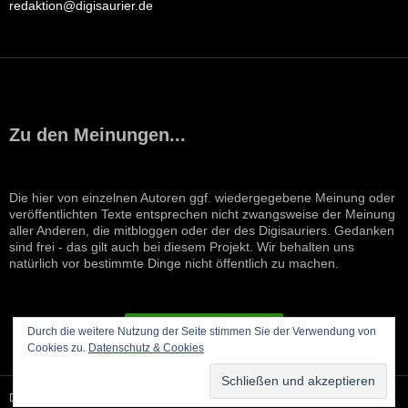
redaktion@digisaurier.de
Zu den Meinungen...
Die hier von einzelnen Autoren ggf. wiedergegebene Meinung oder
veröffentlichten Texte entsprechen nicht zwangsweise der Meinung
aller Anderen, die mitbloggen oder der des Digisauriers. Gedanken
sind frei - das gilt auch bei diesem Projekt. Wir behalten uns
natürlich vor bestimmte Dinge nicht öffentlich zu machen.
VERTRAG WIDERRUFEN
Durch die weitere Nutzung der Seite stimmen Sie der Verwendung von
Cookies zu.
Datenschutz & Cookies
Datenschutzerklärung
Stolz präsentiert von WordPress