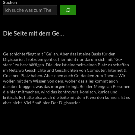
Suchen
Die Seite mit dem Ge…
Ge-schichte fängt mit "Ge" an. Aber das ist eine Basis für den
Digisaurier. Trotzdem geht es hier nicht nur darum sich mit "Ge-
stern" zu beschäftigen. Die Idee ist einerseits einen Platz zu schaffen
im Netz wo Geschichte und Geschichten von Computer, Internet &
Co einen Platz haben. Aber eben auch Ge-danken zum Thema. Wir
wollen mit dem Wissen von dem, woher das alles kommt auch
darüber bloggen, was das morgen bringt. Bei der Menge an Personen
die hier mitmachen, wird das kontrovers, komisch, kurios und
kritisch. Es hatte also auch die Seite mit dem K werden können. Ist es
aber nicht. Viel Spaß hier Der Digisaurier