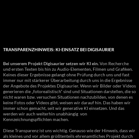
TRANSPARENZHINWEIS: KI-EINSATZ BEI DIGISAURIER
Bei unserem Projekt Digisaurier setzen wir KI ein.
Von Recherche
und ersten Texten bis hin zu Audio-Elementen, Filmen und Grafiken.
Keines dieser Ergebnisse gelangt ohne Prüfung durch uns und fast
immer nur mit stärkerer Überarbeitung durch uns in die Ergebnisse
der Angebote des Projektes Digisaurier. Wenn wir Bilder oder Videos
generieren die „fotorealistisch“ sind und Situationen darstellen, die so
nicht waren bzw. versuchen Situationen nachzubilden, von denen es
keine Fotos oder Videos gibt, weisen wir darauf hin. Das haben wir
immer schon gemacht, seit wir generative KI einsetzen. Und das
werden wir auch weiterhin unabhängig von
Kennzeichnungspflichten machen.
Diese Transparenz ist uns wichtig. Genauso wie der Hinweis, dass wir
als kleines und vor allem größtenteils ehrenamtliches Projekt durch