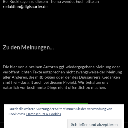
Bei Rückfragen zu diesem Thema wendet Euch bitte an
redaktion@digisaurier.de
Zu den Meinungen...
Die hier von einzelnen Autoren ggf. wiedergegebene Meinung oder
veröffentlichten Texte entsprechen nicht zwangsweise der Meinung
aller Anderen, die mitbloggen oder der des Digisauriers. Gedanken
sind frei - das gilt auch bei diesem Projekt. Wir behalten uns
natürlich vor bestimmte Dinge nicht öffentlich zu machen.
VERTRAG WIDERRUFEN
Durch die weitere Nutzung der Seite stimmen Sie der Verwendung von
Cookies zu.
Datenschutz & Cookies