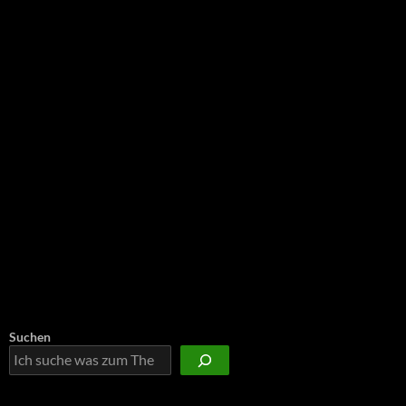
NEU: Der Digisaurier-Newsletter
Suchen