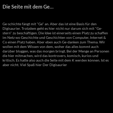
Die Seite mit dem Ge…
Ge-schichte fängt mit "Ge" an. Aber das ist eine Basis für den
Digisaurier. Trotzdem geht es hier nicht nur darum sich mit "Ge-
stern" zu beschäftigen. Die Idee ist einerseits einen Platz zu schaffen
im Netz wo Geschichte und Geschichten von Computer, Internet &
Co einen Platz haben. Aber eben auch Ge-danken zum Thema. Wir
wollen mit dem Wissen von dem, woher das alles kommt auch
darüber bloggen, was das morgen bringt. Bei der Menge an Personen
die hier mitmachen, wird das kontrovers, komisch, kurios und
kritisch. Es hatte also auch die Seite mit dem K werden können. Ist es
aber nicht. Viel Spaß hier Der Digisaurier