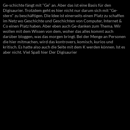
Ge-schichte fängt mit "Ge" an. Aber das ist eine Basis für den
Digisaurier. Trotzdem geht es hier nicht nur darum sich mit "Ge-
stern" zu beschäftigen. Die Idee ist einerseits einen Platz zu schaffen
im Netz wo Geschichte und Geschichten von Computer, Internet &
Co einen Platz haben. Aber eben auch Ge-danken zum Thema. Wir
wollen mit dem Wissen von dem, woher das alles kommt auch
darüber bloggen, was das morgen bringt. Bei der Menge an Personen
die hier mitmachen, wird das kontrovers, komisch, kurios und
kritisch. Es hatte also auch die Seite mit dem K werden können. Ist es
aber nicht. Viel Spaß hier Der Digisaurier