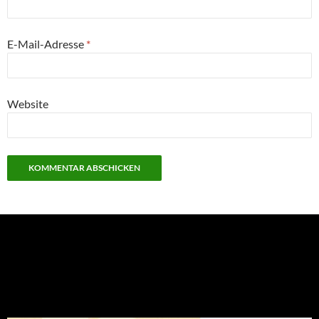
E-Mail-Adresse
*
Website
NEU: Der Digisaurier-Newsletter