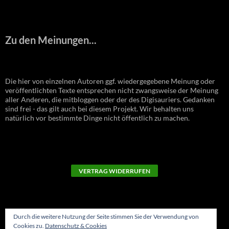
Zu den Meinungen...
Die hier von einzelnen Autoren ggf. wiedergegebene Meinung oder
veröffentlichten Texte entsprechen nicht zwangsweise der Meinung
aller Anderen, die mitbloggen oder der des Digisauriers. Gedanken
sind frei - das gilt auch bei diesem Projekt. Wir behalten uns
natürlich vor bestimmte Dinge nicht öffentlich zu machen.
VERTRAG WIDERRUFEN
Durch die weitere Nutzung der Seite stimmen Sie der Verwendung von
Cookies zu.
Datenschutz & Cookies