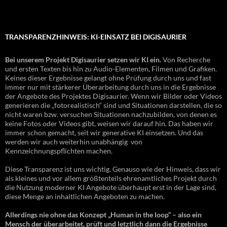
TRANSPARENZHINWEIS: KI-EINSATZ BEI DIGISAURIER
Bei unserem Projekt Digisaurier setzen wir KI ein.
Von Recherche
und ersten Texten bis hin zu Audio-Elementen, Filmen und Grafiken.
Keines dieser Ergebnisse gelangt ohne Prüfung durch uns und fast
immer nur mit stärkerer Überarbeitung durch uns in die Ergebnisse
der Angebote des Projektes Digisaurier. Wenn wir Bilder oder Videos
generieren die „fotorealistisch“ sind und Situationen darstellen, die so
nicht waren bzw. versuchen Situationen nachzubilden, von denen es
keine Fotos oder Videos gibt, weisen wir darauf hin. Das haben wir
immer schon gemacht, seit wir generative KI einsetzen. Und das
werden wir auch weiterhin unabhängig von
Kennzeichnungspflichten machen.
Diese Transparenz ist uns wichtig. Genauso wie der Hinweis, dass wir
als kleines und vor allem größtenteils ehrenamtliches Projekt durch
die Nutzung moderner KI Angebote überhaupt erst in der Lage sind,
diese Menge an inhaltlichen Angeboten zu machen.
Allerdings nie ohne das Konzept „Human in the loop“ – also ein
Mensch der überarbeitet, prüft und letztlich dann die Ergebnisse