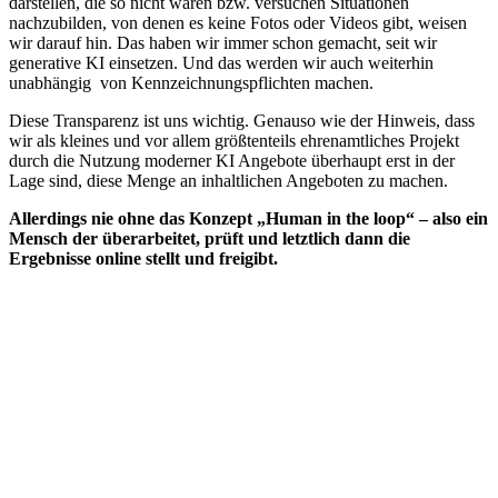
darstellen, die so nicht waren bzw. versuchen Situationen
nachzubilden, von denen es keine Fotos oder Videos gibt, weisen
wir darauf hin. Das haben wir immer schon gemacht, seit wir
generative KI einsetzen. Und das werden wir auch weiterhin
unabhängig von Kennzeichnungspflichten machen.
Diese Transparenz ist uns wichtig. Genauso wie der Hinweis, dass
wir als kleines und vor allem größtenteils ehrenamtliches Projekt
durch die Nutzung moderner KI Angebote überhaupt erst in der
Lage sind, diese Menge an inhaltlichen Angeboten zu machen.
Allerdings nie ohne das Konzept „Human in the loop“ – also ein
Mensch der überarbeitet, prüft und letztlich dann die
Ergebnisse online stellt und freigibt.