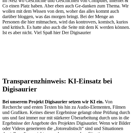
im Netz wo Geschichte und Geschichten von Computer, Internet &
Co einen Platz haben. Aber eben auch Ge-danken zum Thema. Wir
wollen mit dem Wissen von dem, woher das alles kommt auch
darüber bloggen, was das morgen bringt. Bei der Menge an
Personen die hier mitmachen, wird das kontrovers, komisch, kurios
und kritisch. Es hatte also auch die Seite mit dem K werden können.
Ist es aber nicht. Viel Spaß hier Der Digisaurier
Transparenzhinweis: KI-Einsatz bei
Digisaurier
Bei unserem Projekt Digisaurier setzen wir KI ein.
Von
Recherche und ersten Texten bis hin zu Audio-Elementen, Filmen
und Grafiken. Keines dieser Ergebnisse gelangt ohne Prüfung durch
uns und fast immer nur mit stärkerer Überarbeitung durch uns in die
Ergebnisse der Angebote des Projektes Digisaurier. Wenn wir Bilder
oder Videos generieren die „fotorealistisch“ sind und Situationen