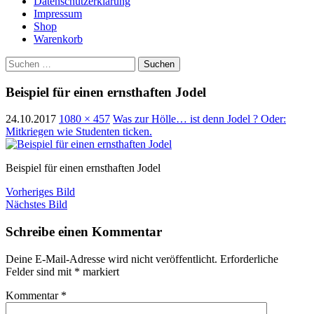
Datenschutzerklärung
Impressum
Shop
Warenkorb
Suchen
nach:
Beispiel für einen ernsthaften Jodel
24.10.2017
1080 × 457
Was zur Hölle… ist denn Jodel ? Oder:
Mitkriegen wie Studenten ticken.
Beispiel für einen ernsthaften Jodel
Vorheriges Bild
Nächstes Bild
Schreibe einen Kommentar
Deine E-Mail-Adresse wird nicht veröffentlicht.
Erforderliche
Felder sind mit
*
markiert
Kommentar
*