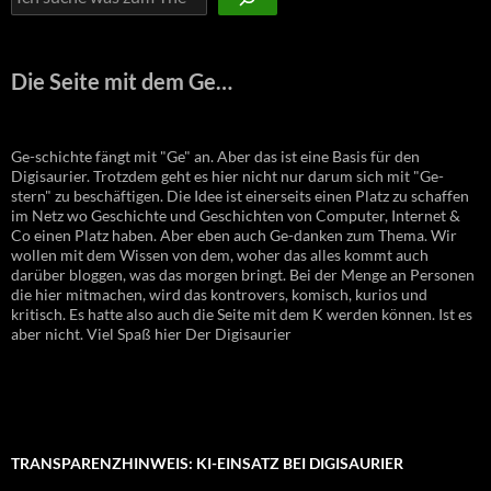
Die Seite mit dem Ge…
Ge-schichte fängt mit "Ge" an. Aber das ist eine Basis für den
Digisaurier. Trotzdem geht es hier nicht nur darum sich mit "Ge-
stern" zu beschäftigen. Die Idee ist einerseits einen Platz zu schaffen
im Netz wo Geschichte und Geschichten von Computer, Internet &
Co einen Platz haben. Aber eben auch Ge-danken zum Thema. Wir
wollen mit dem Wissen von dem, woher das alles kommt auch
darüber bloggen, was das morgen bringt. Bei der Menge an Personen
die hier mitmachen, wird das kontrovers, komisch, kurios und
kritisch. Es hatte also auch die Seite mit dem K werden können. Ist es
aber nicht. Viel Spaß hier Der Digisaurier
TRANSPARENZHINWEIS: KI-EINSATZ BEI DIGISAURIER