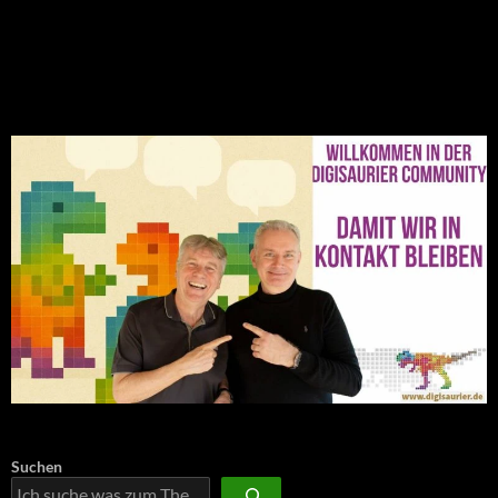
NEU: Der Digisaurier-Newsletter
Suchen