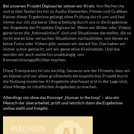
Bei unserem Projekt Digisaurier setzen wir KI ein.
Von Recherche
und ersten Texten bis hin zu Audio-Elementen, Filmen und Grafiken.
Keines dieser Ergebnisse gelangt ohne Prüfung durch uns und fast
immer nur mit stärkerer Überarbeitung durch uns in die Ergebnisse
der Angebote des Projektes Digisaurier. Wenn wir Bilder oder Videos
generieren die „fotorealistisch“ sind und Situationen darstellen, die so
nicht waren bzw. versuchen Situationen nachzubilden, von denen es
keine Fotos oder Videos gibt, weisen wir darauf hin. Das haben wir
immer schon gemacht, seit wir generative KI einsetzen. Und das
werden wir auch weiterhin unabhängig von
Kennzeichnungspflichten machen.
Diese Transparenz ist uns wichtig. Genauso wie der Hinweis, dass wir
als kleines und vor allem größtenteils ehrenamtliches Projekt durch
die Nutzung moderner KI Angebote überhaupt erst in der Lage sind,
diese Menge an inhaltlichen Angeboten zu machen.
Allerdings nie ohne das Konzept „Human in the loop“ – also ein
Mensch der überarbeitet, prüft und letztlich dann die Ergebnisse
online stellt und freigibt.