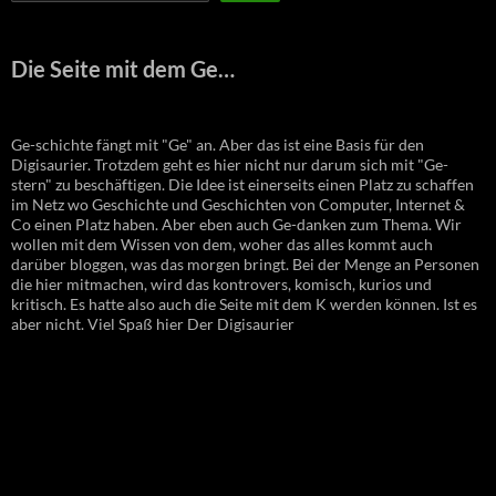
Die Seite mit dem Ge…
Ge-schichte fängt mit "Ge" an. Aber das ist eine Basis für den
Digisaurier. Trotzdem geht es hier nicht nur darum sich mit "Ge-
stern" zu beschäftigen. Die Idee ist einerseits einen Platz zu schaffen
im Netz wo Geschichte und Geschichten von Computer, Internet &
Co einen Platz haben. Aber eben auch Ge-danken zum Thema. Wir
wollen mit dem Wissen von dem, woher das alles kommt auch
darüber bloggen, was das morgen bringt. Bei der Menge an Personen
die hier mitmachen, wird das kontrovers, komisch, kurios und
kritisch. Es hatte also auch die Seite mit dem K werden können. Ist es
aber nicht. Viel Spaß hier Der Digisaurier