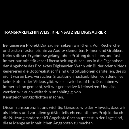
TRANSPARENZHINWEIS: KI-EINSATZ BEI DIGISAURIER
Bei unserem Projekt Digisaurier setzen wir KI ein.
Von Recherche
und ersten Texten bis hin zu Audio-Elementen, Filmen und Grafiken.
Keines dieser Ergebnisse gelangt ohne Prüfung durch uns und fast
immer nur mit stärkerer Überarbeitung durch uns in die Ergebnisse
der Angebote des Projektes Digisaurier. Wenn wir Bilder oder Videos
generieren die „fotorealistisch“ sind und Situationen darstellen, die so
nicht waren bzw. versuchen Situationen nachzubilden, von denen es
keine Fotos oder Videos gibt, weisen wir darauf hin. Das haben wir
immer schon gemacht, seit wir generative KI einsetzen. Und das
werden wir auch weiterhin unabhängig von
Kennzeichnungspflichten machen.
Diese Transparenz ist uns wichtig. Genauso wie der Hinweis, dass wir
als kleines und vor allem größtenteils ehrenamtliches Projekt durch
die Nutzung moderner KI Angebote überhaupt erst in der Lage sind,
diese Menge an inhaltlichen Angeboten zu machen.