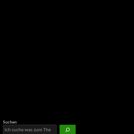
NEU: Der Digisaurier-Newsletter
Suchen