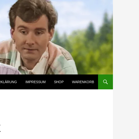
RKLÄRUNG
IMPRESSUM
SHOP
WARENKORB
E