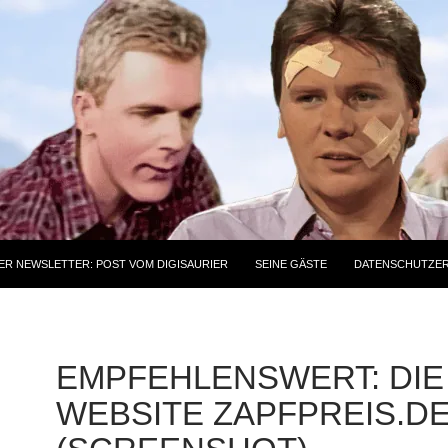
ER NEWSLETTER: POST VOM DIGISAURIER
SEINE GÄSTE
DATENSCHUTZE
EMPFEHLENSWERT: DIE
WEBSITE ZAPFPREIS.D