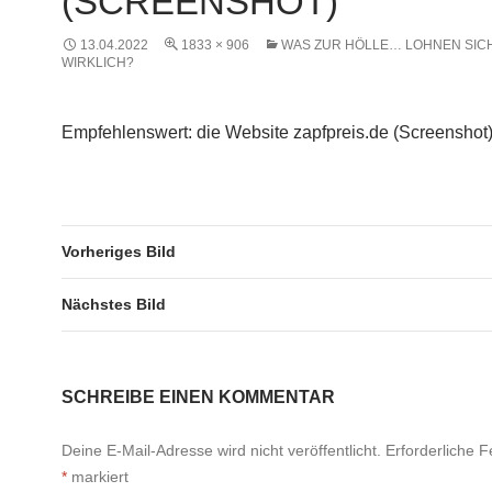
(SCREENSHOT)
13.04.2022
1833 × 906
WAS ZUR HÖLLE… LOHNEN SIC
WIRKLICH?
Empfehlenswert: die Website zapfpreis.de (Screenshot
Vorheriges Bild
Nächstes Bild
SCHREIBE EINEN KOMMENTAR
Deine E-Mail-Adresse wird nicht veröffentlicht.
Erforderliche F
*
markiert