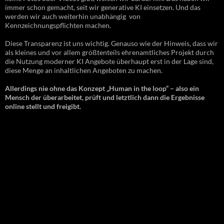
immer schon gemacht, seit wir generative KI einsetzen. Und das
werden wir auch weiterhin unabhängig von
Kennzeichnungspflichten machen.
Diese Transparenz ist uns wichtig. Genauso wie der Hinweis, dass wir
als kleines und vor allem größtenteils ehrenamtliches Projekt durch
die Nutzung moderner KI Angebote überhaupt erst in der Lage sind,
diese Menge an inhaltlichen Angeboten zu machen.
Allerdings nie ohne das Konzept „Human in the loop“ – also ein
Mensch der überarbeitet, prüft und letztlich dann die Ergebnisse
online stellt und freigibt.