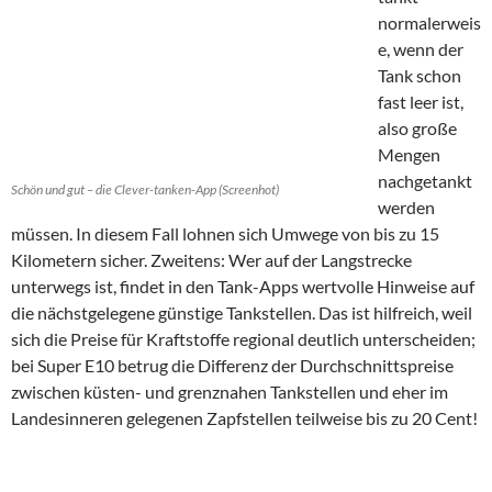
normalerweis
e, wenn der
Tank schon
fast leer ist,
also große
Mengen
nachgetankt
Schön und gut – die Clever-tanken-App (Screenhot)
werden
müssen. In diesem Fall lohnen sich Umwege von bis zu 15
Kilometern sicher. Zweitens: Wer auf der Langstrecke
unterwegs ist, findet in den Tank-Apps wertvolle Hinweise auf
die nächstgelegene günstige Tankstellen. Das ist hilfreich, weil
sich die Preise für Kraftstoffe regional deutlich unterscheiden;
bei Super E10 betrug die Differenz der Durchschnittspreise
zwischen küsten- und grenznahen Tankstellen und eher im
Landesinneren gelegenen Zapfstellen teilweise bis zu 20 Cent!