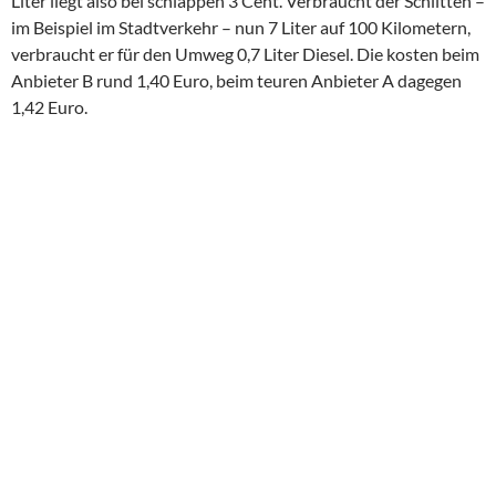
Liter liegt also bei schlappen 3 Cent. Verbraucht der Schlitten –
im Beispiel im Stadtverkehr – nun 7 Liter auf 100 Kilometern,
verbraucht er für den Umweg 0,7 Liter Diesel. Die kosten beim
Anbieter B rund 1,40 Euro, beim teuren Anbieter A dagegen
1,42 Euro.