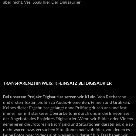
aber nicht. Viel Spaß hier Der Digisaurier
TRANSPARENZHINWEIS: KI-EINSATZ BEI DIGISAURIER
Bei unserem Projekt Digisaurier setzen wir KI ein.
Von Recherche
und ersten Texten bis hin zu Audio-Elementen, Filmen und Grafiken.
Keines dieser Ergebnisse gelangt ohne Prüfung durch uns und fast
immer nur mit stärkerer Überarbeitung durch uns in die Ergebnisse
der Angebote des Projektes Digisaurier. Wenn wir Bilder oder Videos
generieren die „fotorealistisch“ sind und Situationen darstellen, die so
nicht waren bzw. versuchen Situationen nachzubilden, von denen es
keine Fotos oder Videos gibt, weisen wir darauf hin. Das haben wir