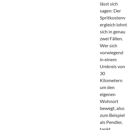
lässt sich
sagen: Der
Spritkostenv
ergleich lohnt
sich in genau
zwei Fällen.
Wer sich
vorwiegend
in einem
Umkreis von
30
Kilometern
um den
eigenen
Wohnort
bewegt, also
zum Beispiel
als Pendler,
tankt