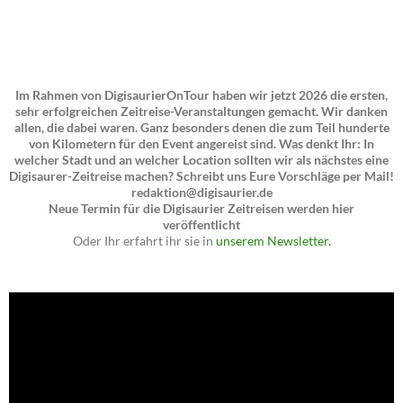
Im Rahmen von DigisaurierOnTour haben wir jetzt 2026 die ersten,
sehr erfolgreichen Zeitreise-Veranstaltungen gemacht. Wir danken
allen, die dabei waren. Ganz besonders denen die zum Teil hunderte
von Kilometern für den Event angereist sind. Was denkt Ihr: In
welcher Stadt und an welcher Location sollten wir als nächstes eine
Digisaurer-Zeitreise machen? Schreibt uns Eure Vorschläge per Mail!
redaktion@digisaurier.de
Neue Termin für die Digisaurier Zeitreisen werden hier
veröffentlicht
Oder Ihr erfahrt ihr sie in
unserem Newsletter.