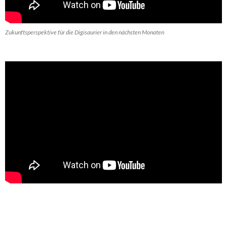
Zukunftsperspektive für die Digisaurier in den nächsten Monaten