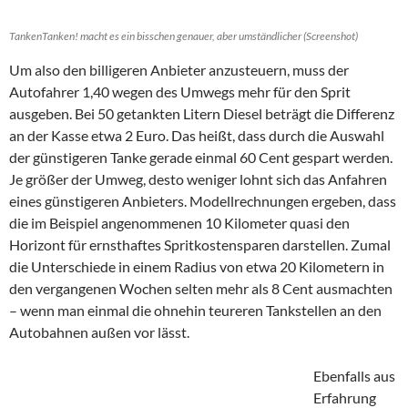
TankenTanken! macht es ein bisschen genauer, aber umständlicher (Screenshot)
Um also den billigeren Anbieter anzusteuern, muss der
Autofahrer 1,40 wegen des Umwegs mehr für den Sprit
ausgeben. Bei 50 getankten Litern Diesel beträgt die Differenz
an der Kasse etwa 2 Euro. Das heißt, dass durch die Auswahl
der günstigeren Tanke gerade einmal 60 Cent gespart werden.
Je größer der Umweg, desto weniger lohnt sich das Anfahren
eines günstigeren Anbieters. Modellrechnungen ergeben, dass
die im Beispiel angenommenen 10 Kilometer quasi den
Horizont für ernsthaftes Spritkostensparen darstellen. Zumal
die Unterschiede in einem Radius von etwa 20 Kilometern in
den vergangenen Wochen selten mehr als 8 Cent ausmachten
– wenn man einmal die ohnehin teureren Tankstellen an den
Autobahnen außen vor lässt.
Ebenfalls aus
Erfahrung