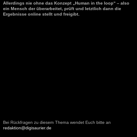
Allerdings nie ohne das Konzept „Human in the loop“ – also
ein Mensch der überarbeitet, prüft und letztlich dann die
Ergebnisse online stellt und freigibt.
Bei Rückfragen zu diesem Thema wendet Euch bitte an
redaktion@digisaurier.de