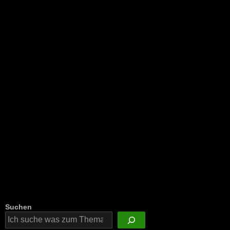
NEU: Der Digisaurier-Newsletter
Suchen