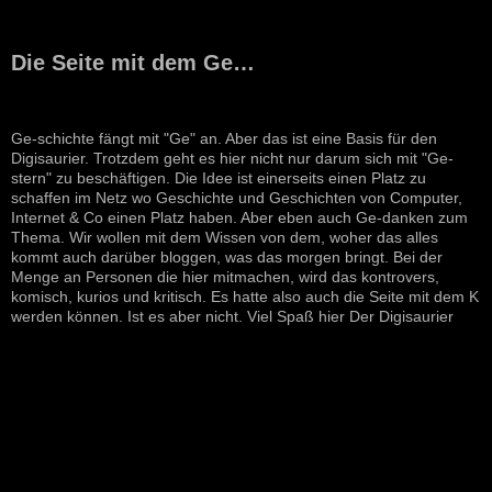
Die Seite mit dem Ge…
Ge-schichte fängt mit "Ge" an. Aber das ist eine Basis für den
Digisaurier. Trotzdem geht es hier nicht nur darum sich mit "Ge-
stern" zu beschäftigen. Die Idee ist einerseits einen Platz zu
schaffen im Netz wo Geschichte und Geschichten von Computer,
Internet & Co einen Platz haben. Aber eben auch Ge-danken zum
Thema. Wir wollen mit dem Wissen von dem, woher das alles
kommt auch darüber bloggen, was das morgen bringt. Bei der
Menge an Personen die hier mitmachen, wird das kontrovers,
komisch, kurios und kritisch. Es hatte also auch die Seite mit dem K
werden können. Ist es aber nicht. Viel Spaß hier Der Digisaurier