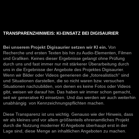
TRANSPARENZHINWEIS: KI-EINSATZ BEI DIGISAURIER
Bei unserem Projekt Digisaurier setzen wir KI ein.
Von
Recherche und ersten Texten bis hin zu Audio-Elementen, Filmen
und Grafiken. Keines dieser Ergebnisse gelangt ohne Prüfung
durch uns und fast immer nur mit stärkerer Überarbeitung durch
uns in die Ergebnisse der Angebote des Projektes Digisaurier.
Wenn wir Bilder oder Videos generieren die „fotorealistisch“ sind
und Situationen darstellen, die so nicht waren bzw. versuchen
Situationen nachzubilden, von denen es keine Fotos oder Videos
gibt, weisen wir darauf hin. Das haben wir immer schon gemacht,
seit wir generative KI einsetzen. Und das werden wir auch weiterhin
unabhängig von Kennzeichnungspflichten machen.
Diese Transparenz ist uns wichtig. Genauso wie der Hinweis, dass
wir als kleines und vor allem größtenteils ehrenamtliches Projekt
durch die Nutzung moderner KI Angebote überhaupt erst in der
Lage sind, diese Menge an inhaltlichen Angeboten zu machen.