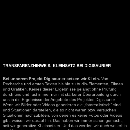
TRANSPARENZHINWEIS: KI-EINSATZ BEI DIGISAURIER
Bei unserem Projekt Digisaurier setzen wir KI ein.
Von
Recherche und ersten Texten bis hin zu Audio-Elementen, Filmen
und Grafiken. Keines dieser Ergebnisse gelangt ohne Prüfung
durch uns und fast immer nur mit stärkerer Überarbeitung durch
uns in die Ergebnisse der Angebote des Projektes Digisaurier.
Wenn wir Bilder oder Videos generieren die „fotorealistisch“ sind
und Situationen darstellen, die so nicht waren bzw. versuchen
Situationen nachzubilden, von denen es keine Fotos oder Videos
gibt, weisen wir darauf hin. Das haben wir immer schon gemacht,
seit wir generative KI einsetzen. Und das werden wir auch weiterhin