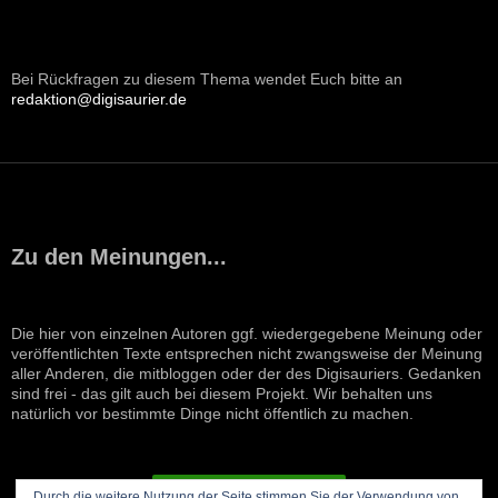
Bei Rückfragen zu diesem Thema wendet Euch bitte an
redaktion@digisaurier.de
Zu den Meinungen...
Die hier von einzelnen Autoren ggf. wiedergegebene Meinung oder
veröffentlichten Texte entsprechen nicht zwangsweise der Meinung
aller Anderen, die mitbloggen oder der des Digisauriers. Gedanken
sind frei - das gilt auch bei diesem Projekt. Wir behalten uns
natürlich vor bestimmte Dinge nicht öffentlich zu machen.
VERTRAG WIDERRUFEN
Durch die weitere Nutzung der Seite stimmen Sie der Verwendung von