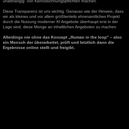
unabhängig von Kennzeichnungspflichten machen.
Diese Transparenz ist uns wichtig. Genauso wie der Hinweis, dass
wir als kleines und vor allem größtenteils ehrenamtliches Projekt
durch die Nutzung moderner KI Angebote überhaupt erst in der
Lage sind, diese Menge an inhaltlichen Angeboten zu machen.
Allerdings nie ohne das Konzept „Human in the loop“ – also
ein Mensch der überarbeitet, prüft und letztlich dann die
Ergebnisse online stellt und freigibt.