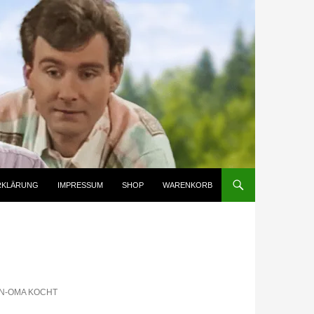
RKLÄRUNG
IMPRESSUM
SHOP
WARENKORB
N-OMA KOCHT