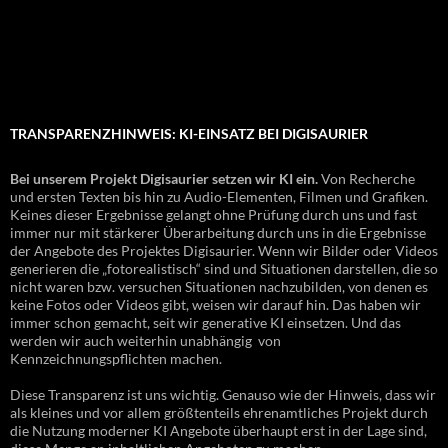
TRANSPARENZHINWEIS: KI-EINSATZ BEI DIGISAURIER
Bei unserem Projekt Digisaurier setzen wir KI ein.
Von Recherche
und ersten Texten bis hin zu Audio-Elementen, Filmen und Grafiken.
Keines dieser Ergebnisse gelangt ohne Prüfung durch uns und fast
immer nur mit stärkerer Überarbeitung durch uns in die Ergebnisse
der Angebote des Projektes Digisaurier. Wenn wir Bilder oder Videos
generieren die „fotorealistisch“ sind und Situationen darstellen, die so
nicht waren bzw. versuchen Situationen nachzubilden, von denen es
keine Fotos oder Videos gibt, weisen wir darauf hin. Das haben wir
immer schon gemacht, seit wir generative KI einsetzen. Und das
werden wir auch weiterhin unabhängig von
Kennzeichnungspflichten machen.
Diese Transparenz ist uns wichtig. Genauso wie der Hinweis, dass wir
als kleines und vor allem größtenteils ehrenamtliches Projekt durch
die Nutzung moderner KI Angebote überhaupt erst in der Lage sind,