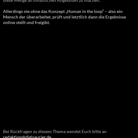
diese Menge an inhaltlichen Angeboten zu machen.
Allerdings nie ohne das Konzept „Human in the loop“ – also ein
Mensch der überarbeitet, prüft und letztlich dann die Ergebnisse
online stellt und freigibt.
Bei Rückfragen zu diesem Thema wendet Euch bitte an
redaktion@digisaurier.de