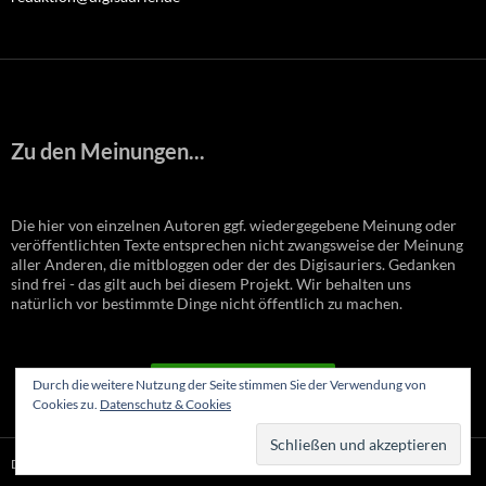
Zu den Meinungen...
Die hier von einzelnen Autoren ggf. wiedergegebene Meinung oder
veröffentlichten Texte entsprechen nicht zwangsweise der Meinung
aller Anderen, die mitbloggen oder der des Digisauriers. Gedanken
sind frei - das gilt auch bei diesem Projekt. Wir behalten uns
natürlich vor bestimmte Dinge nicht öffentlich zu machen.
VERTRAG WIDERRUFEN
Durch die weitere Nutzung der Seite stimmen Sie der Verwendung von
Cookies zu.
Datenschutz & Cookies
Datenschutzerklärung
Stolz präsentiert von WordPress