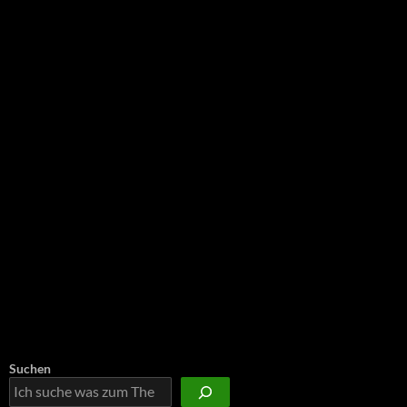
NEU: Der Digisaurier-Newsletter
Suchen