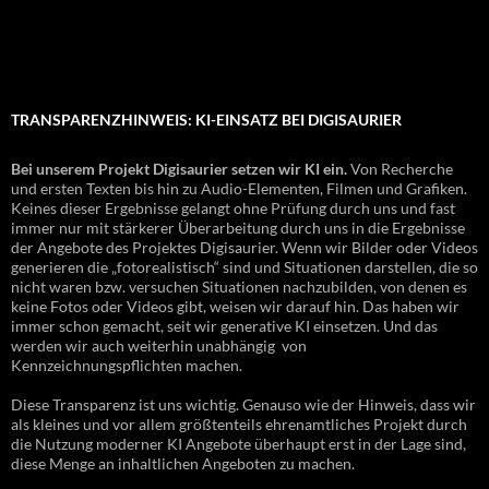
TRANSPARENZHINWEIS: KI-EINSATZ BEI DIGISAURIER
Bei unserem Projekt Digisaurier setzen wir KI ein.
Von Recherche
und ersten Texten bis hin zu Audio-Elementen, Filmen und Grafiken.
Keines dieser Ergebnisse gelangt ohne Prüfung durch uns und fast
immer nur mit stärkerer Überarbeitung durch uns in die Ergebnisse
der Angebote des Projektes Digisaurier. Wenn wir Bilder oder Videos
generieren die „fotorealistisch“ sind und Situationen darstellen, die so
nicht waren bzw. versuchen Situationen nachzubilden, von denen es
keine Fotos oder Videos gibt, weisen wir darauf hin. Das haben wir
immer schon gemacht, seit wir generative KI einsetzen. Und das
werden wir auch weiterhin unabhängig von
Kennzeichnungspflichten machen.
Diese Transparenz ist uns wichtig. Genauso wie der Hinweis, dass wir
als kleines und vor allem größtenteils ehrenamtliches Projekt durch
die Nutzung moderner KI Angebote überhaupt erst in der Lage sind,
diese Menge an inhaltlichen Angeboten zu machen.