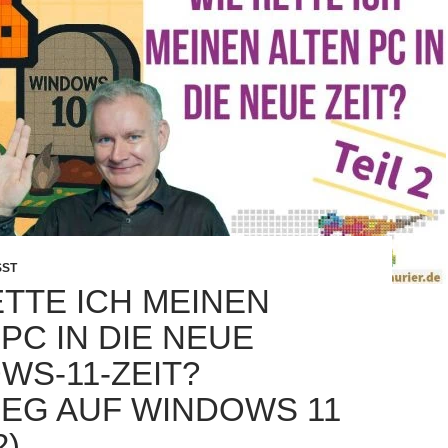
SST
ETTE ICH MEINEN
PC IN DIE NEUE
WS-11-ZEIT?
IEG AUF WINDOWS 11
2)