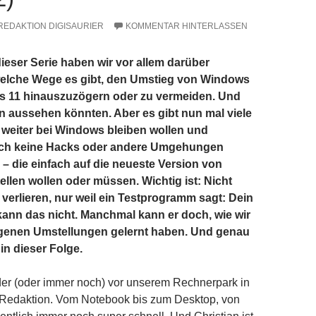
REDAKTION DIGISAURIER
KOMMENTAR HINTERLASSEN
dieser Serie haben wir vor allem darüber
elche Wege es gibt, den Umstieg von Windows
s 11 hinauszuzögern oder zu vermeiden. Und
en aussehen könnten. Aber es gibt nun mal viele
weiter bei Windows bleiben wollen und
ich keine Hacks oder andere Umgehungen
 – die einfach auf die neueste Version von
len wollen oder müssen. Wichtig ist: Nicht
 verlieren, nur weil ein Testprogramm sagt: Dein
kann das nicht. Manchmal kann er doch, wie wir
igenen Umstellungen gelernt haben. Und genau
in dieser Folge.
der (oder immer noch) vor unserem Rechnerpark in
r-Redaktion. Vom Notebook bis zum Desktop, von