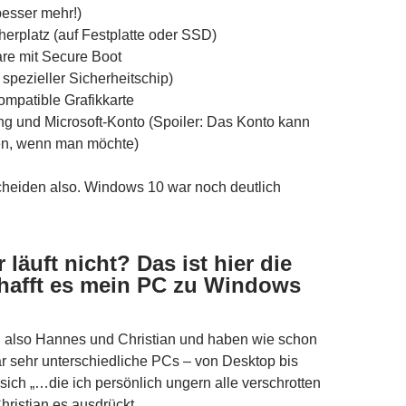
esser mehr!)
erplatz (auf Festplatte oder SSD)
re mit Secure Boot
spezieller Sicherheitschip)
ompatible Grafikkarte
ng und Microsoft-Konto (Spoiler: Das Konto kann
n, wenn man möchte)
cheiden also. Windows 10 war noch deutlich
 läuft nicht? Das ist hier die
hafft es mein PC zu Windows
n also Hannes und Christian und haben wie schon
r sehr unterschiedliche PCs – von Desktop bis
sich „…die ich persönlich ungern alle verschrotten
ristian es ausdrückt.