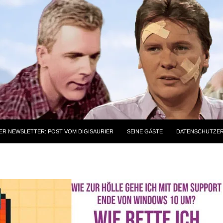
ER NEWSLETTER: POST VOM DIGISAURIER
SEINE GÄSTE
DATENSCHUTZE