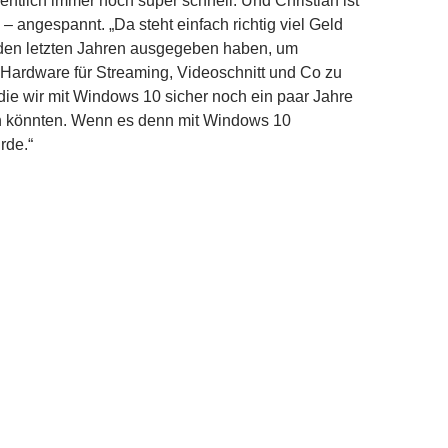
entlich immer noch super schnell. Und Christian ist
– angespannt. „Da steht einfach richtig viel Geld
 den letzten Jahren ausgegeben haben, um
 Hardware für Streaming, Videoschnitt und Co zu
die wir mit Windows 10 sicher noch ein paar Jahre
en könnten. Wenn es denn mit Windows 10
rde.“