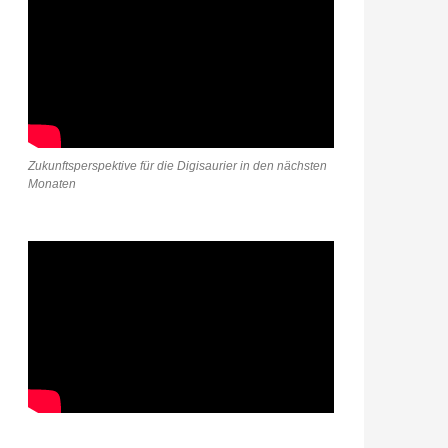
Zukunftsperspektive für die Digisaurier in den nächsten
Monaten