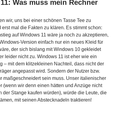
11: Was muss mein Rechner
n wir, uns bei einer schönen Tasse Tee zu
erst mal die Fakten zu klären. Es stimmt schon:
tieg auf Windows 11 wäre ja noch zu akzeptieren,
indows-Version einfach nur ein neues Kleid für
re, der sich bislang mit Windows 10 gekleidet
aber leider nicht zu. Windows 11 ist eher wie ein
– mit dem klitzekleinen Nachteil, dass nicht der
räger angepasst wird. Sondern der Nutzer bzw.
r maßgeschneidert sein muss. Unser italienischer
r (wenn wir denn einen hätten und Anzüge nicht
 der Stange kaufen würden), würde die Leute, die
kämen, mit seinen Abstecknadeln traktieren!