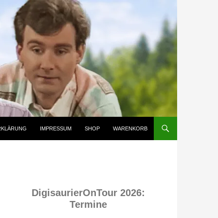
RKLÄRUNG
IMPRESSUM
SHOP
WARENKORB
DigisaurierOnTour 2026:
Termine