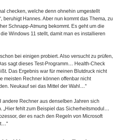
mal checken, welche denn ohnehin umgestellt
, beruhigt Hannes. Aber nun kommt das Thema, zu
eher Schnapp-Atmung bekommt. Es geht um die
die Windows 11 stellt, damit man es installieren
schon bei einigen probiert. Also versucht zu prüfen,
 Das sagt dieses Test-Programm… Health-Check
ißt. Das Ergebnis war für meinen Blutdruck nicht
e meisten Rechner können offenbar nicht
den. Neukauf sei das Mittel der Wahl…“
 andere Rechner aus denselben Jahren sich
. „Hier fehlt zum Beispiel das Sicherheitsmodul…
rozessor, der es nach den Regeln von Microsoft
kt…“