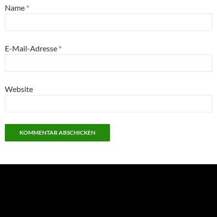
Name
*
E-Mail-Adresse
*
Website
NEU: Der Digisaurier-Newsletter