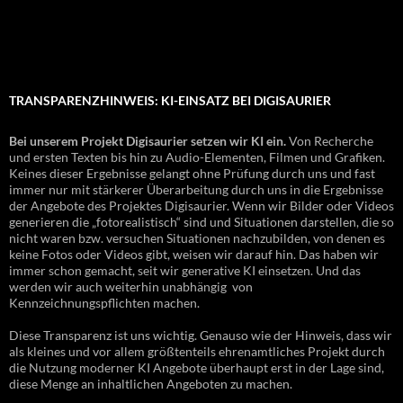
TRANSPARENZHINWEIS: KI-EINSATZ BEI DIGISAURIER
Bei unserem Projekt Digisaurier setzen wir KI ein.
Von Recherche
und ersten Texten bis hin zu Audio-Elementen, Filmen und Grafiken.
Keines dieser Ergebnisse gelangt ohne Prüfung durch uns und fast
immer nur mit stärkerer Überarbeitung durch uns in die Ergebnisse
der Angebote des Projektes Digisaurier. Wenn wir Bilder oder Videos
generieren die „fotorealistisch“ sind und Situationen darstellen, die so
nicht waren bzw. versuchen Situationen nachzubilden, von denen es
keine Fotos oder Videos gibt, weisen wir darauf hin. Das haben wir
immer schon gemacht, seit wir generative KI einsetzen. Und das
werden wir auch weiterhin unabhängig von
Kennzeichnungspflichten machen.
Diese Transparenz ist uns wichtig. Genauso wie der Hinweis, dass wir
als kleines und vor allem größtenteils ehrenamtliches Projekt durch
die Nutzung moderner KI Angebote überhaupt erst in der Lage sind,
diese Menge an inhaltlichen Angeboten zu machen.