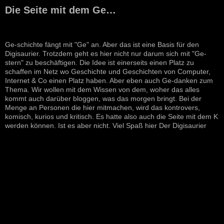
Die Seite mit dem Ge…
Ge-schichte fängt mit "Ge" an. Aber das ist eine Basis für den
Digisaurier. Trotzdem geht es hier nicht nur darum sich mit "Ge-
stern" zu beschäftigen. Die Idee ist einerseits einen Platz zu
schaffen im Netz wo Geschichte und Geschichten von Computer,
Internet & Co einen Platz haben. Aber eben auch Ge-danken zum
Thema. Wir wollen mit dem Wissen von dem, woher das alles
kommt auch darüber bloggen, was das morgen bringt. Bei der
Menge an Personen die hier mitmachen, wird das kontrovers,
komisch, kurios und kritisch. Es hatte also auch die Seite mit dem K
werden können. Ist es aber nicht. Viel Spaß hier Der Digisaurier