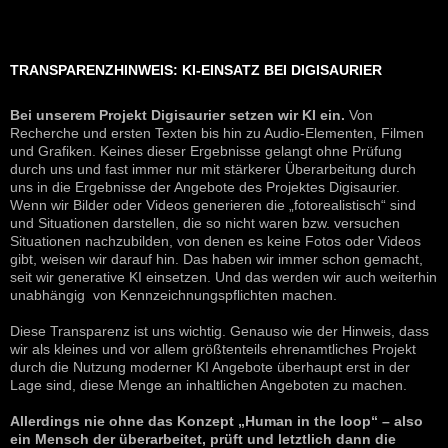
TRANSPARENZHINWEIS: KI-EINSATZ BEI DIGISAURIER
Bei unserem Projekt Digisaurier setzen wir KI ein.
Von
Recherche und ersten Texten bis hin zu Audio-Elementen, Filmen
und Grafiken. Keines dieser Ergebnisse gelangt ohne Prüfung
durch uns und fast immer nur mit stärkerer Überarbeitung durch
uns in die Ergebnisse der Angebote des Projektes Digisaurier.
Wenn wir Bilder oder Videos generieren die „fotorealistisch“ sind
und Situationen darstellen, die so nicht waren bzw. versuchen
Situationen nachzubilden, von denen es keine Fotos oder Videos
gibt, weisen wir darauf hin. Das haben wir immer schon gemacht,
seit wir generative KI einsetzen. Und das werden wir auch weiterhin
unabhängig von Kennzeichnungspflichten machen.
Diese Transparenz ist uns wichtig. Genauso wie der Hinweis, dass
wir als kleines und vor allem größtenteils ehrenamtliches Projekt
durch die Nutzung moderner KI Angebote überhaupt erst in der
Lage sind, diese Menge an inhaltlichen Angeboten zu machen.
Allerdings nie ohne das Konzept „Human in the loop“ – also
ein Mensch der überarbeitet, prüft und letztlich dann die