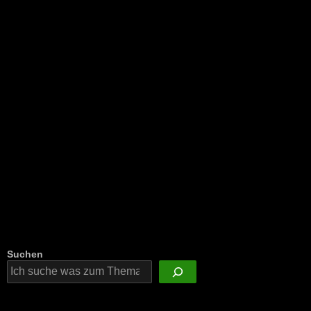
NEU: Der Digisaurier-Newsletter
Suchen