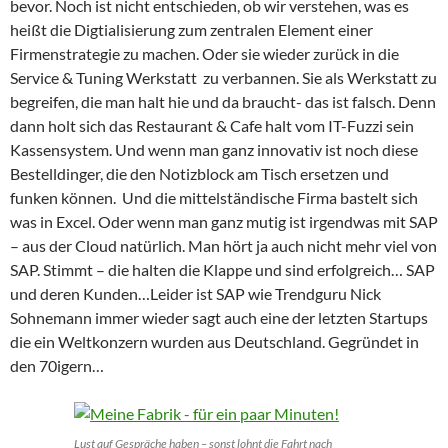
bevor. Noch ist nicht entschieden, ob wir verstehen, was es
heißt die Digtialisierung zum zentralen Element einer
Firmenstrategie zu machen. Oder sie wieder zurück in die
Service & Tuning Werkstatt zu verbannen. Sie als Werkstatt zu
begreifen, die man halt hie und da braucht- das ist falsch. Denn
dann holt sich das Restaurant & Cafe halt vom IT-Fuzzi sein
Kassensystem. Und wenn man ganz innovativ ist noch diese
Bestelldinger, die den Notizblock am Tisch ersetzen und
funken können. Und die mittelständische Firma bastelt sich
was in Excel. Oder wenn man ganz mutig ist irgendwas mit SAP
– aus der Cloud natürlich. Man hört ja auch nicht mehr viel von
SAP. Stimmt – die halten die Klappe und sind erfolgreich… SAP
und deren Kunden…Leider ist SAP wie Trendguru Nick
Sohnemann immer wieder sagt auch eine der letzten Startups
die ein Weltkonzern wurden aus Deutschland. Gegründet in
den 70igern…
Lust auf Gespräche haben – sonst lohnt die Fahrt nach