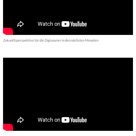
Zukunftsperspektive für die Digisaurier in den nächsten Monaten