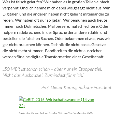
Was ist falsch gelaufen? Wir haben es in großen Teilen einfach
verpennt. Und ich nehme mich dabei wie gesagt nicht aus. Wir
Digitalen und die anderen haben nicht gelernt miteinander zu
reden. Wir haben oft nur so getan. Wir bemühen auch heute
immer noch Dolmetscher. Mal bessere, mal schlechtere. Oder
holpern radebrechend in der Sprache der anderen dahin und
bestellen die falschen Sachen. Oder bekommen etwas, was wir
gar nicht brauchen können. Technik die nicht passt, Gesetze
die nicht mehr stimmen, Bandbreiten die nicht ausreichen
werden für eine digitale Transformation einer Gesellschaft.
„50 MBit ist schon schön – aber nur ein Etappenziel.
Nicht das Ausbauziel. Zumindest für mich.“
Prof. Dieter Kempf, Bitkom-Präsident
Links der Messechef, rechts der Bitkom-Chef und in der Mitte