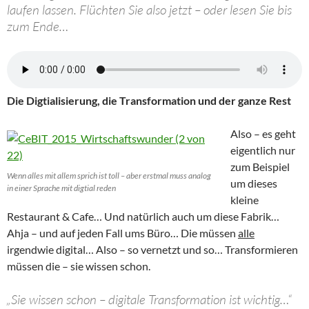
laufen lassen. Flüchten Sie also jetzt – oder lesen Sie bis
zum Ende…
Die Digtialisierung, die Transformation und der ganze Rest
Also – es geht
eigentlich nur
zum Beispiel
Wenn alles mit allem sprich ist toll – aber erstmal muss analog
um dieses
in einer Sprache mit digtial reden
kleine
Restaurant & Cafe… Und natürlich auch um diese Fabrik…
Ahja – und auf jeden Fall ums Büro… Die müssen
alle
irgendwie digital… Also – so vernetzt und so… Transformieren
müssen die – sie wissen schon.
„Sie wissen schon – digitale Transformation ist wichtig…“