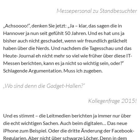
Messepersonal zu Standbesuchter
„Achsoooo!“, denken Sie jetzt: „Ja – klar, das sagen die in
Hannover ja nun seit gefühlt 50 Jahren. Und es hat uns ja
bisher auch nicht geschadet, wenn wir freundlich gelächelt
haben über die Nerds. Und nachdem die Tagesschau und das
Heute-Journal eh nicht mehr so viel wie früher über diese IT-
Messen berichten, kann es ja nicht so wichtig sein, oder?“
Schlagende Argumentation. Muss ich zugeben.
„Wo sind denn die Gadget-Hallen?“
Kollegenfrage 2015!
Und es stimmt – die Leitmedien berichten ja immer nur über
die echt wichtigen Sachen. Auch beim digitalen… Das neue
iPhone zum Beispiel. Oder die dritte Änderung der Facebook-
Regularien. Aber nicht über schwarze Löcher. Denn in dem