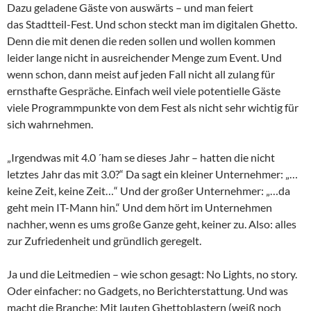
Dazu geladene Gäste von auswärts – und man feiert
das Stadtteil-Fest. Und schon steckt man im digitalen Ghetto.
Denn die mit denen die reden sollen und wollen kommen
leider lange nicht in ausreichender Menge zum Event. Und
wenn schon, dann meist auf jeden Fall nicht all zulang für
ernsthafte Gespräche. Einfach weil viele potentielle Gäste
viele Programmpunkte von dem Fest als nicht sehr wichtig für
sich wahrnehmen.
„Irgendwas mit 4.0 ´ham se dieses Jahr – hatten die nicht
letztes Jahr das mit 3.0?“ Da sagt ein kleiner Unternehmer: „…
keine Zeit, keine Zeit…“ Und der großer Unternehmer: „…da
geht mein IT-Mann hin.“ Und dem hört im Unternehmen
nachher, wenn es ums große Ganze geht, keiner zu. Also: alles
zur Zufriedenheit und gründlich geregelt.
Ja und die Leitmedien – wie schon gesagt: No Lights, no story.
Oder einfacher: no Gadgets, no Berichterstattung. Und was
macht die Branche: Mit lauten Ghettoblastern (weiß noch