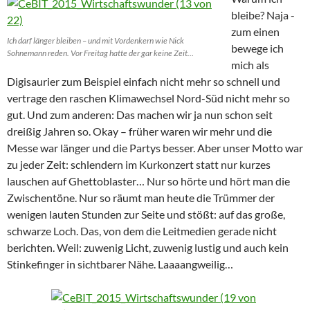
bleibe? Naja -
zum einen
Ich darf länger bleiben – und mit Vordenkern wie Nick
bewege ich
Sohnemann reden. Vor Freitag hatte der gar keine Zeit…
mich als
Digisaurier zum Beispiel einfach nicht mehr so schnell und
vertrage den raschen Klimawechsel Nord-Süd nicht mehr so
gut. Und zum anderen: Das machen wir ja nun schon seit
dreißig Jahren so. Okay – früher waren wir mehr und die
Messe war länger und die Partys besser. Aber unser Motto war
zu jeder Zeit: schlendern im Kurkonzert statt nur kurzes
lauschen auf Ghettoblaster… Nur so hörte und hört man die
Zwischentöne. Nur so räumt man heute die Trümmer der
wenigen lauten Stunden zur Seite und stößt: auf das große,
schwarze Loch. Das, von dem die Leitmedien gerade nicht
berichten. Weil: zuwenig Licht, zuwenig lustig und auch kein
Stinkefinger in sichtbarer Nähe. Laaaangweilig…