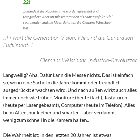
Zumindest die Roboterarme wurden gesendet und
fotografiert. Aber oft missverstanden als Kunstprojekt. Viel
spannender sind die Ideen dahinter, die Clemens Weisshaar
hat
„Ihr wart die Generation Vision. Wir sind die Generation
Fulfillment…“
Clemens Weisshaar, Industrie-Revoluzzer
Langweilig? Aha. Dafür kann die Messe nichts. Das ist einfach
so, wenn eine Sache in die Jahre kommt oder freundlich
ausgedrückt: erwachsen wird. Und nach außen wirkt auch alles
immer noch wie früher: Monitore (heute flach), Tastaturen
(heute per Laser gebeamt), Computer (heute im Telefon). Alles
beim Alten, nur kleiner und smarter – aber verdammt
wenig zum schnell in die Kamera halten…
Die Wahrheit ist: in den letzten 20 Jahren ist etwas