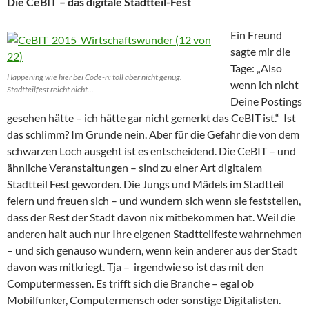
Die CeBIT – das digitale Stadtteil-Fest
Ein Freund
sagte mir die
Tage: „Also
Happening wie hier bei Code-n: toll aber nicht genug.
wenn ich nicht
Stadtteilfest reicht nicht…
Deine Postings
gesehen hätte – ich hätte gar nicht gemerkt das CeBIT ist.“ Ist
das schlimm? Im Grunde nein. Aber für die Gefahr die von dem
schwarzen Loch ausgeht ist es entscheidend. Die CeBIT – und
ähnliche Veranstaltungen – sind zu einer Art digitalem
Stadtteil Fest geworden. Die Jungs und Mädels im Stadtteil
feiern und freuen sich – und wundern sich wenn sie feststellen,
dass der Rest der Stadt davon nix mitbekommen hat. Weil die
anderen halt auch nur Ihre eigenen Stadtteilfeste wahrnehmen
– und sich genauso wundern, wenn kein anderer aus der Stadt
davon was mitkriegt. Tja – irgendwie so ist das mit den
Computermessen. Es trifft sich die Branche – egal ob
Mobilfunker, Computermensch oder sonstige Digitalisten.