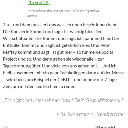
Unternehmer sind von der Erde – ITler von irgendwo
anders…
Tja – und dann passiert das was ich oben beschrieben habe:
Die Kanzlerin kommt und sagt: Ist wichtig hier. Der
Wirtschaftsminister kommt und sagt: ist spannend hier. Der
Enthüller kommt und sagt: ist gefährlich hier. Und Peter
Maffay kommt und sagt: ist gut hier – so für meine Social
Project und so. Und dann gehen sie wieder alle – zur
Tagesordnung über. Und viele von uns gehen mit… Und ich
bleib zusammen mit ein paar Fachkollegen dann auf der Messe
– wie eben zum Beispiel der CeBIT – und nehme mir 7 Tage
Zeit, um mit den Leuten hier zu reden.
„Ein digitaler Unternehmer hackt Dein Geschäftsmodell!“
Nick Sohnemann, Trendforscher
Warum ich