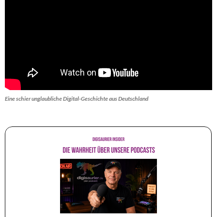
Eine schier unglaubliche Digital-Geschichte aus Deutschland