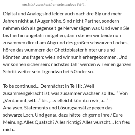
ein Stück zweckentfremdete analoge Welt…
Digital und Analog sind leider auch nach dreißig und mehr
Jahren nicht auf Augenhöhe. Sind nicht Partner, sondern
nehmen sich als gegenseitige Nervensägen war. Und wenn Sie
bis hierhin ungefähr mitgehen, dann stehen wir beide nun
zusammen direkt am Abgrund des großen schwarzen Loches,
hören das wummern der Ghettoblaster hinter uns und
könnten uns fragen: wie sind wir nur hierhergekommen. Und
wir können sicher sein: nächstes Jahr werden wir einen ganzen
Schritt weiter sein. Irgendwo bei 5.0 oder so.
To be continued… Demnächst in Teil II: „Weil
zusammengekracht ist, was zusammenwachsen sollte…“ Von
„Verdammt, wtf…“ bis „…vielleicht könnten wir ja…“ –
Analysen, Statements und Lösungsansätze gegen das
schwarze Loch. Und genau dazu hätte ich gerne Ihre / Eure
Meinung. Alles Quatsch? Alles richtig? Alles wurscht… Ich freu
mich…