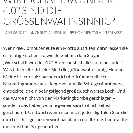
4.0? SIND DIE
GRÖSSENWAHNSINNIG?
24.06.2015
CHRISTIAN SPANIK
KOMMENTAR HINTERLASSEN
Wenn die Computerleute ein Motto ausrufen, dann lassen sie
es richtig krachen: so wie derzeit mit dem Slogan
„Wirtschaftswunder 4.0“. Aber sonst ist alles knusper, oder?
Was bilden die sich ein? Sind die größenwahnsinnig. Hmmm…
Meine Erkenntnis: nachdem ich die Trümmer dieser
Marketingbombe aus Hannover auf die Seite geräumt habe,
entdeckte ich ein beängstigend großes, schwarzes Loch. Und
das wurde nicht von der Marketingbombe geschlagen –
sondern das haben wir alle gemeinsam fröhlich selbst
geschaufelt. Und auch wenn man nicht jeder digitalen Sau, die
durch´s Dorf getrieben wird nachlaufen sollte: das Loch sollte
uns ernsthaft Sorge machen…