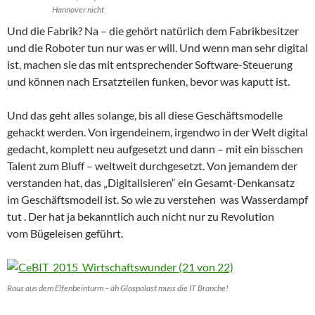
Hannover nicht
Und die Fabrik? Na – die gehört natürlich dem Fabrikbesitzer
und die Roboter tun nur was er will. Und wenn man sehr digital
ist, machen sie das mit entsprechender Software-Steuerung
und können nach Ersatzteilen funken, bevor was kaputt ist.
Und das geht alles solange, bis all diese Geschäftsmodelle
gehackt werden. Von irgendeinem, irgendwo in der Welt digital
gedacht, komplett neu aufgesetzt und dann – mit ein bisschen
Talent zum Bluff – weltweit durchgesetzt. Von jemandem der
verstanden hat, das „Digitalisieren“ ein Gesamt-Denkansatz
im Geschäftsmodell ist. So wie zu verstehen was Wasserdampf
tut . Der hat ja bekanntlich auch nicht nur zu Revolution
vom Bügeleisen geführt.
Raus aus dem Elfenbeinturm – äh Glaspalast muss die IT Branche!