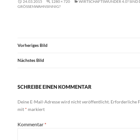
24.03.2015
1280 × 720
WIRTSCHAFTSWUNDER 4.0? SIND 
GRÖSSENWAHNSINNIG?
Vorheriges Bild
Nächstes Bild
SCHREIBE EINEN KOMMENTAR
Deine E-Mail-Adresse wird nicht veröffentlicht.
Erforderliche F
mit
*
markiert
Kommentar
*