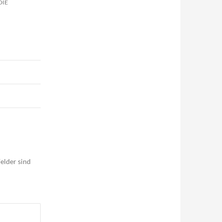
DIE
elder sind