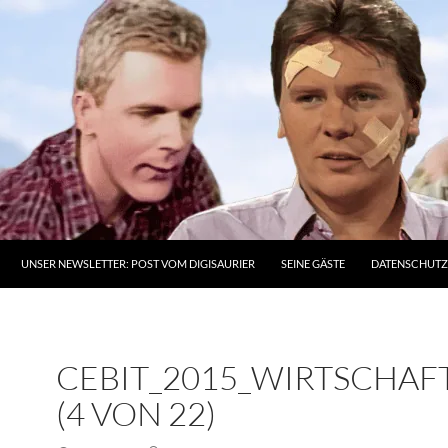
UNSER NEWSLETTER: POST VOM DIGISAURIER
SEINE GÄSTE
DATENSCHUT
CEBIT_2015_WIRTSCHA
(4 VON 22)