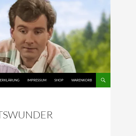
ZERKLÄRUNG
IMPRESSUM
SHOP
WARENKORB
FTSWUNDER