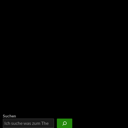
NEU: Der Digisaurier-Newsletter
Suchen