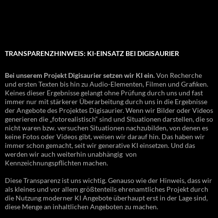
TRANSPARENZHINWEIS: KI-EINSATZ BEI DIGISAURIER
Bei unserem Projekt Digisaurier setzen wir KI ein.
Von Recherche
und ersten Texten bis hin zu Audio-Elementen, Filmen und Grafiken.
Keines dieser Ergebnisse gelangt ohne Prüfung durch uns und fast
immer nur mit stärkerer Überarbeitung durch uns in die Ergebnisse
der Angebote des Projektes Digisaurier. Wenn wir Bilder oder Videos
generieren die „fotorealistisch“ sind und Situationen darstellen, die so
nicht waren bzw. versuchen Situationen nachzubilden, von denen es
keine Fotos oder Videos gibt, weisen wir darauf hin. Das haben wir
immer schon gemacht, seit wir generative KI einsetzen. Und das
werden wir auch weiterhin unabhängig von
Kennzeichnungspflichten machen.
Diese Transparenz ist uns wichtig. Genauso wie der Hinweis, dass wir
als kleines und vor allem größtenteils ehrenamtliches Projekt durch
die Nutzung moderner KI Angebote überhaupt erst in der Lage sind,
diese Menge an inhaltlichen Angeboten zu machen.