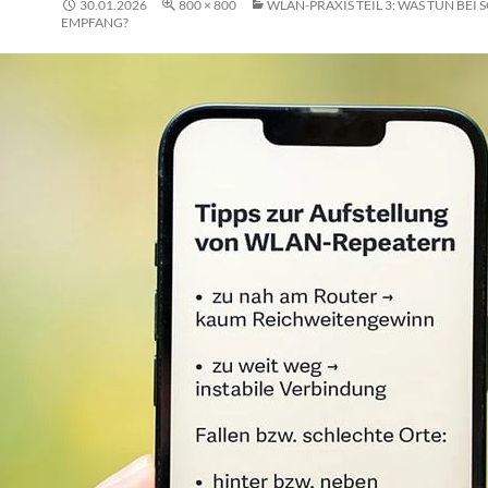
30.01.2026
800 × 800
WLAN-PRAXIS TEIL 3: WAS TUN BEI
EMPFANG?