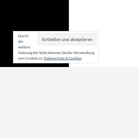
Durch
die
weitere
Nutzung der Seite stimmen Sie der Verwendung
von Cookies zu.
Datenschutz & Cookies