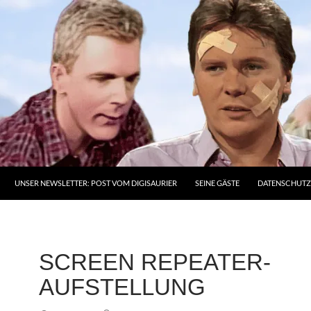
UNSER NEWSLETTER: POST VOM DIGISAURIER
SEINE GÄSTE
DATENSCHUT
SCREEN REPEATER-
AUFSTELLUNG