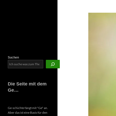
Newsletter
Suchen
Die Seite mit dem
Ge…
Ge-schichte fängt mit "Ge" an.
Aber das ist eine Basis für den