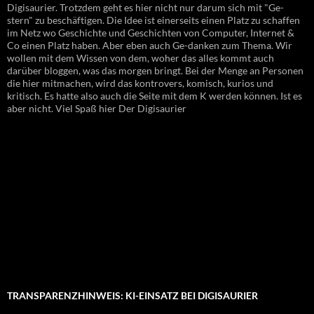
Digisaurier. Trotzdem geht es hier nicht nur darum sich mit "Ge-
stern" zu beschäftigen. Die Idee ist einerseits einen Platz zu schaffen
im Netz wo Geschichte und Geschichten von Computer, Internet &
Co einen Platz haben. Aber eben auch Ge-danken zum Thema. Wir
wollen mit dem Wissen von dem, woher das alles kommt auch
darüber bloggen, was das morgen bringt. Bei der Menge an Personen
die hier mitmachen, wird das kontrovers, komisch, kurios und
kritisch. Es hatte also auch die Seite mit dem K werden können. Ist es
aber nicht. Viel Spaß hier Der Digisaurier
TRANSPARENZHINWEIS: KI-EINSATZ BEI DIGISAURIER