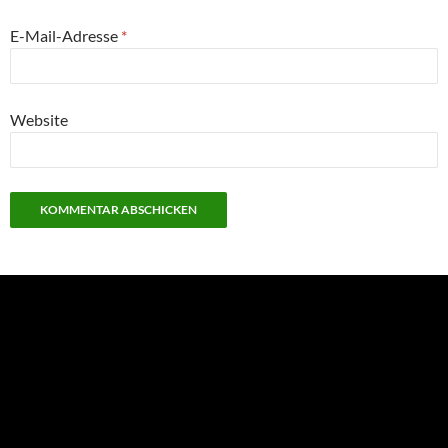
E-Mail-Adresse
*
Website
NEU: Der Digisaurier-Newsletter