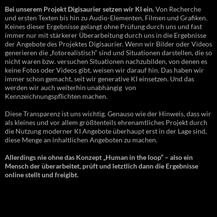
Bei unserem Projekt Digisaurier setzen wir KI ein.
Von Recherche
und ersten Texten bis hin zu Audio-Elementen, Filmen und Grafiken.
Keines dieser Ergebnisse gelangt ohne Prüfung durch uns und fast
immer nur mit stärkerer Überarbeitung durch uns in die Ergebnisse
der Angebote des Projektes Digisaurier. Wenn wir Bilder oder Videos
generieren die „fotorealistisch“ sind und Situationen darstellen, die so
nicht waren bzw. versuchen Situationen nachzubilden, von denen es
keine Fotos oder Videos gibt, weisen wir darauf hin. Das haben wir
immer schon gemacht, seit wir generative KI einsetzen. Und das
werden wir auch weiterhin unabhängig von
Kennzeichnungspflichten machen.
Diese Transparenz ist uns wichtig. Genauso wie der Hinweis, dass wir
als kleines und vor allem größtenteils ehrenamtliches Projekt durch
die Nutzung moderner KI Angebote überhaupt erst in der Lage sind,
diese Menge an inhaltlichen Angeboten zu machen.
Allerdings nie ohne das Konzept „Human in the loop“ – also ein
Mensch der überarbeitet, prüft und letztlich dann die Ergebnisse
online stellt und freigibt.