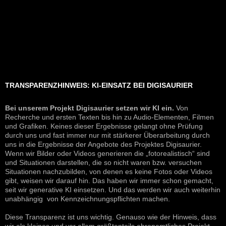
TRANSPARENZHINWEIS: KI-EINSATZ BEI DIGISAURIER
Bei unserem Projekt Digisaurier setzen wir KI ein.
Von
Recherche und ersten Texten bis hin zu Audio-Elementen, Filmen
und Grafiken. Keines dieser Ergebnisse gelangt ohne Prüfung
durch uns und fast immer nur mit stärkerer Überarbeitung durch
uns in die Ergebnisse der Angebote des Projektes Digisaurier.
Wenn wir Bilder oder Videos generieren die „fotorealistisch“ sind
und Situationen darstellen, die so nicht waren bzw. versuchen
Situationen nachzubilden, von denen es keine Fotos oder Videos
gibt, weisen wir darauf hin. Das haben wir immer schon gemacht,
seit wir generative KI einsetzen. Und das werden wir auch weiterhin
unabhängig von Kennzeichnungspflichten machen.
Diese Transparenz ist uns wichtig. Genauso wie der Hinweis, dass
wir als kleines und vor allem größtenteils ehrenamtliches Projekt