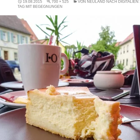
19.08.2015
700 × 525
VON NEULAND NACH DIGITALIEN:
TAG MIT BEGEGNUNGEN