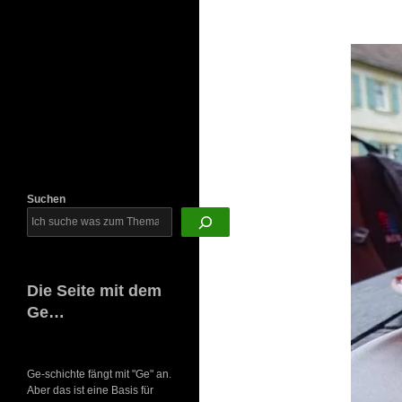
Newsletter
Suchen
Die Seite mit dem
Ge…
Ge-schichte fängt mit "Ge" an.
Aber das ist eine Basis für