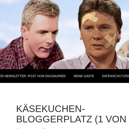
ER NEWSLETTER: POST VOM DIGISAURIER
SEINE GÄSTE
DATENSCHUTZE
KÄSEKUCHEN-
BLOGGERPLATZ (1 VON 