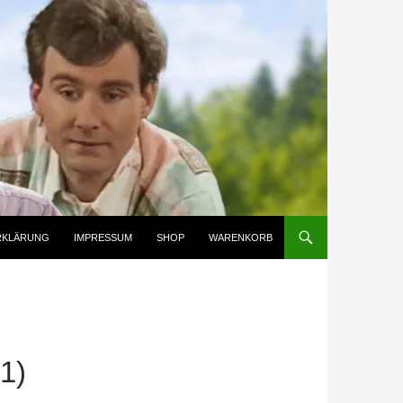
RKLÄRUNG
IMPRESSUM
SHOP
WARENKORB
1)