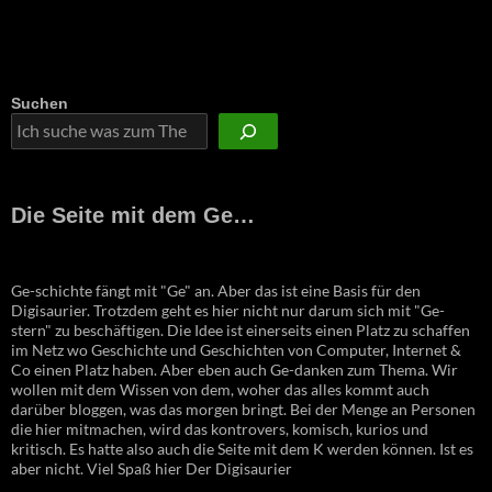
Suchen
Die Seite mit dem Ge…
Ge-schichte fängt mit "Ge" an. Aber das ist eine Basis für den
Digisaurier. Trotzdem geht es hier nicht nur darum sich mit "Ge-
stern" zu beschäftigen. Die Idee ist einerseits einen Platz zu schaffen
im Netz wo Geschichte und Geschichten von Computer, Internet &
Co einen Platz haben. Aber eben auch Ge-danken zum Thema. Wir
wollen mit dem Wissen von dem, woher das alles kommt auch
darüber bloggen, was das morgen bringt. Bei der Menge an Personen
die hier mitmachen, wird das kontrovers, komisch, kurios und
kritisch. Es hatte also auch die Seite mit dem K werden können. Ist es
aber nicht. Viel Spaß hier Der Digisaurier