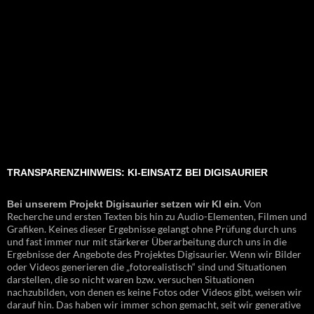
TRANSPARENZHINWEIS: KI-EINSATZ BEI DIGISAURIER
Von
Bei unserem Projekt Digisaurier setzen wir KI ein.
Recherche und ersten Texten bis hin zu Audio-Elementen, Filmen und
Grafiken. Keines dieser Ergebnisse gelangt ohne Prüfung durch uns
und fast immer nur mit stärkerer Überarbeitung durch uns in die
Ergebnisse der Angebote des Projektes Digisaurier. Wenn wir Bilder
oder Videos generieren die „fotorealistisch“ sind und Situationen
darstellen, die so nicht waren bzw. versuchen Situationen
nachzubilden, von denen es keine Fotos oder Videos gibt, weisen wir
darauf hin. Das haben wir immer schon gemacht, seit wir generative