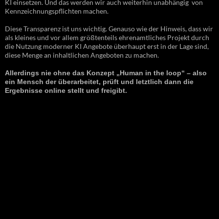
KI einsetzen. Und das werden wir auch weiterhin unabhängig von
Kennzeichnungspflichten machen.
Diese Transparenz ist uns wichtig. Genauso wie der Hinweis, dass wir
als kleines und vor allem größtenteils ehrenamtliches Projekt durch
die Nutzung moderner KI Angebote überhaupt erst in der Lage sind,
diese Menge an inhaltlichen Angeboten zu machen.
Allerdings nie ohne das Konzept „Human in the loop“ – also
ein Mensch der überarbeitet, prüft und letztlich dann die
Ergebnisse online stellt und freigibt.