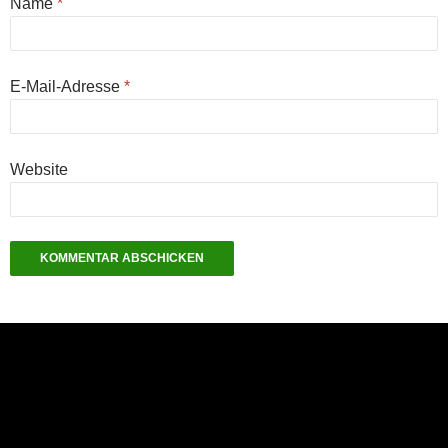
Name
*
E-Mail-Adresse
*
Website
NEU: Der Digisaurier-Newsletter