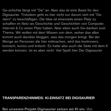
Ge-schichte fängt mit "Ge" an. Aber das ist eine Basis für den
Digisaurier. Trotzdem geht es hier nicht nur darum sich mit "Ge-
stern" zu beschäftigen. Die Idee ist einerseits einen Platz zu
schaffen im Netz wo Geschichte und Geschichten von Computer,
Internet & Co einen Platz haben. Aber eben auch Ge-danken zum
Thema. Wir wollen mit dem Wissen von dem, woher das alles
kommt auch darüber bloggen, was das morgen bringt. Bei der
Menge an Personen die hier mitmachen, wird das kontrovers,
komisch, kurios und kritisch. Es hatte also auch die Seite mit dem K
werden können. Ist es aber nicht. Viel Spaß hier Der Digisaurier
TRANSPARENZHINWEIS: KI-EINSATZ BEI DIGISAURIER
Bei unserem Projekt Digisaurier setzen wir KI ein.
Von