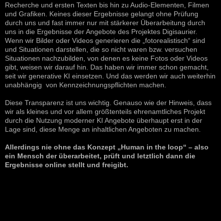
Recherche und ersten Texten bis hin zu Audio-Elementen, Filmen
und Grafiken. Keines dieser Ergebnisse gelangt ohne Prüfung
durch uns und fast immer nur mit stärkerer Überarbeitung durch
uns in die Ergebnisse der Angebote des Projektes Digisaurier.
Wenn wir Bilder oder Videos generieren die „fotorealistisch“ sind
und Situationen darstellen, die so nicht waren bzw. versuchen
Situationen nachzubilden, von denen es keine Fotos oder Videos
gibt, weisen wir darauf hin. Das haben wir immer schon gemacht,
seit wir generative KI einsetzen. Und das werden wir auch weiterhin
unabhängig von Kennzeichnungspflichten machen.
Diese Transparenz ist uns wichtig. Genauso wie der Hinweis, dass
wir als kleines und vor allem größtenteils ehrenamtliches Projekt
durch die Nutzung moderner KI Angebote überhaupt erst in der
Lage sind, diese Menge an inhaltlichen Angeboten zu machen.
Allerdings nie ohne das Konzept „Human in the loop“ – also
ein Mensch der überarbeitet, prüft und letztlich dann die
Ergebnisse online stellt und freigibt.