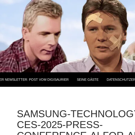
ER NEWSLETTER: POST VOM DIGISAURIER
SEINE GÄSTE
DATENSCHUTZE
SAMSUNG-TECHNOLOG
CES-2025-PRESS-