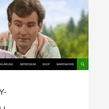
RKLÄRUNG
IMPRESSUM
SHOP
WARENKORB
Y-