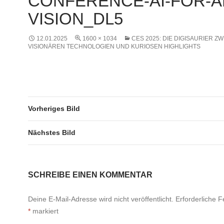
CONFERENCE-AI-FOR-A
VISION_DL5
12.01.2025
1600 × 1034
CES 2025: DIE DIGISAURIER Z
VISIONÄREN TECHNOLOGIEN UND KURIOSEN HIGHLIGHTS
Vorheriges Bild
Nächstes Bild
SCHREIBE EINEN KOMMENTAR
Deine E-Mail-Adresse wird nicht veröffentlicht.
Erforderliche F
*
markiert