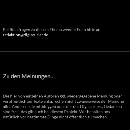
Bei Rückfragen zu diesem Thema wendet Euch bitte an
redaktion@digisaurier.de
Zu den Meinungen...
Die hier von einzelnen Autoren ggf. wiedergegebene Meinung oder
veröffentlichten Texte entsprechen nicht zwangsweise der Meinung
aller Anderen, die mitbloggen oder der des Digisauriers. Gedanken
sind frei - das gilt auch bei diesem Projekt. Wir behalten uns
natürlich vor bestimmte Dinge nicht öffentlich zu machen.