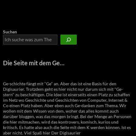
Suchen
Die Seite mit dem Ge…
Ge-schichte fängt mit "Ge" an. Aber das ist eine Basis für den
Digisaurier. Trotzdem geht es hier nicht nur darum sich mit "Ge-
stern" zu beschäftigen. Die Idee ist einerseits einen Platz zu schaffen
im Netz wo Geschichte und Geschichten von Computer, Internet &
Co einen Platz haben. Aber eben auch Ge-danken zum Thema. Wir
wollen mit dem Wissen von dem, woher das alles kommt auch
darüber bloggen, was das morgen bringt. Bei der Menge an Personen
die hier mitmachen, wird das kontrovers, komisch, kurios und
kritisch. Es hatte also auch die Seite mit dem K werden können. Ist es
aber nicht. Viel Spaß hier Der Digisaurier