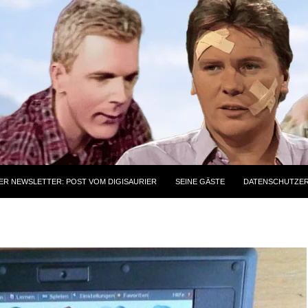
ER NEWSLETTER: POST VOM DIGISAURIER
SEINE GÄSTE
DATENSCHUTZE