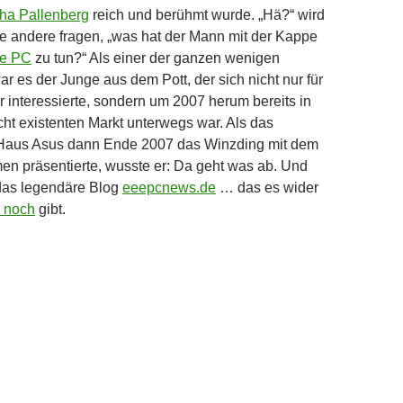
ha Pallenberg
reich und berühmt wurde. „Hä?“ wird
ie andere fragen, „was hat der Mann mit der Kappe
e PC
zu tun?“ Als einer der ganzen wenigen
r es der Junge aus dem Pott, der sich nicht nur für
 interessierte, sondern um 2007 herum bereits in
ht existenten Markt unterwegs war. Als das
Haus Asus dann Ende 2007 das Winzding mit dem
n präsentierte, wusste er: Da geht was ab. Und
 das legendäre Blog
eeepcnews.de
… das es wider
 noch
gibt.