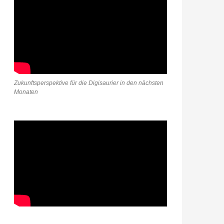
Zukunftsperspektive für die Digisaurier in den nächsten
Monaten