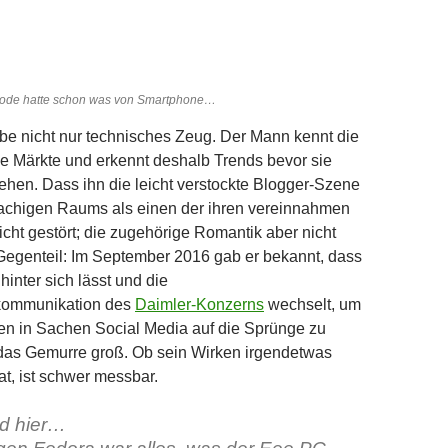
ode hatte schon was von Smartphone…
be nicht nur technisches Zeug. Der Mann kennt die
e Märkte und erkennt deshalb Trends bevor sie
ehen. Dass ihn die leicht verstockte Blogger-Szene
achigen Raums als einen der ihren vereinnahmen
nicht gestört; die zugehörige Romantik aber nicht
 Gegenteil: Im September 2016 gab er bekannt, dass
inter sich lässt und die
ommunikation des
Daimler-Konzerns
wechselt, um
n in Sachen Social Media auf die Sprünge zu
 das Gemurre groß. Ob sein Wirken irgendetwas
at, ist schwer messbar.
md hier…