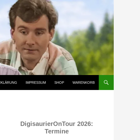
RKLÄRUNG
IMPRESSUM
SHOP
WARENKORB
DigisaurierOnTour 2026:
Termine