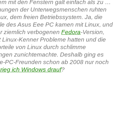
em mit den Fenstern galt einfach als zu …
ffnungen der Unterwegsmenschen ruhten
nux, dem freien Betriebssystem. Ja, die
le des Asus Eee PC kamen mit Linux, und
er ziemlich verbogenen
Fedora
-Version,
st Linux-Kenner Probleme hatten und die
orteile von Linux durch schlimme
ngen zunichtemachte. Deshalb ging es
ee-PC-Freunden schon ab 2008 nur noch
rieg ich Windows drauf
?