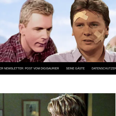
ER NEWSLETTER: POST VOM DIGISAURIER
SEINE GÄSTE
DATENSCHUTZE