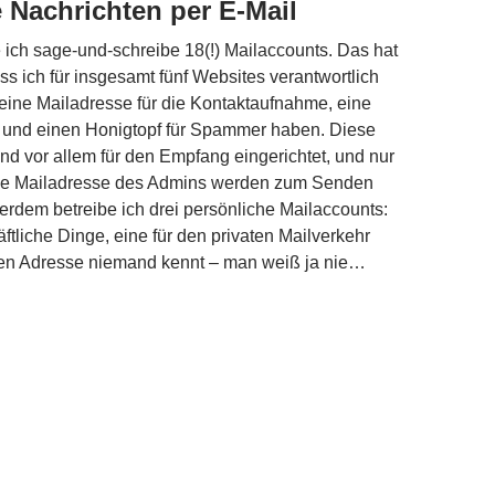
Nachrichten per E-Mail
e ich sage-und-schreibe 18(!) Mailaccounts. Das hat
ss ich für insgesamt fünf Websites verantwortlich
s eine Mailadresse für die Kontaktaufnahme, eine
und einen Honigtopf für Spammer haben. Diese
nd vor allem für den Empfang eingerichtet, und nur
die Mailadresse des Admins werden zum Senden
rdem betreibe ich drei persönliche Mailaccounts:
ftliche Dinge, eine für den privaten Mailverkehr
sen Adresse niemand kennt – man weiß ja nie…