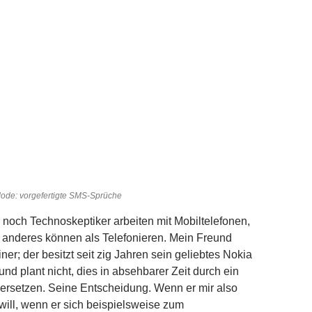
ode: vorgefertigte SMS-Sprüche
r noch Technoskeptiker arbeiten mit Mobiltelefonen,
 anderes können als Telefonieren. Mein Freund
iner; der besitzt seit zig Jahren sein geliebtes Nokia
nd plant nicht, dies in absehbarer Zeit durch ein
ersetzen. Seine Entscheidung. Wenn er mir also
 will, wenn er sich beispielsweise zum