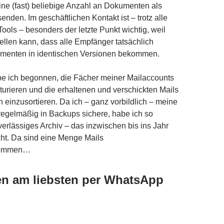
eine (fast) beliebige Anzahl an Dokumenten als
nden. Im geschäftlichen Kontakt ist – trotz alle
Tools – besonders der letzte Punkt wichtig, weil
ellen kann, dass alle Empfänger tatsächlich
menten in identischen Versionen bekommen.
e ich begonnen, die Fächer meiner Mailaccounts
kturieren und die erhaltenen und verschickten Mails
h einzusortieren. Da ich – ganz vorbildlich – meine
regelmäßig in Backups sichere, habe ich so
uverlässiges Archiv – das inzwischen bis ins Jahr
ht. Da sind eine Menge Mails
ommen…
en am liebsten per WhatsApp