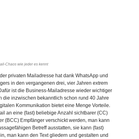
il-Chaos wie jeder es kennt
der privaten Mailadresse hat dank WhatsApp und
ers in den vergangenen drei, vier Jahren extrem
für ist die Business-Mailadresse wieder wichtiger
 die inzwischen bekanntlich schon rund 40 Jahre
igitalen Kommunikation bietet eine Menge Vorteile.
il an eine (fast) beliebige Anzahl sichtbarer (CC)
rer (BCC) Empfänger verschickt werden, man kann
ssagefähigen Betreff ausstatten, sie kann (fast)
ein, man kann den Text gliedern und gestalten und