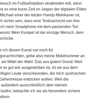
such im Fußballstadion verabreden will, dann
(wie es eine kurze Zeit im Jargon der digitalen Eliten
 Michael einer der letzten Handy-Mohikaner ist,
ch sicher sein, dass eine Textnachricht von ihm
ich mein Smartphone mit dem passenden Ton
herum: Mein Kumpel ist der einzige Mensch, dem
schicke.
 ich diesen Kanal nur noch für
ungsnachrichten, gebe also meine Mobilnummer an
als Mittel der Wahl. Das aus gutem Grund: Weil
t so gut wie ausgestorben ist, ist sie aus dem
illigen Leute verschwunden, die mich aushorchen
Geheimnisse entlocken wollen. Weil die
n außerdem ausschließlich über meinen
 laufen, betrachte ich sie als besonders sichere
sform.