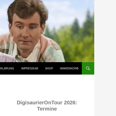
RKLÄRUNG
IMPRESSUM
SHOP
WARENKORB
DigisaurierOnTour 2026:
Termine