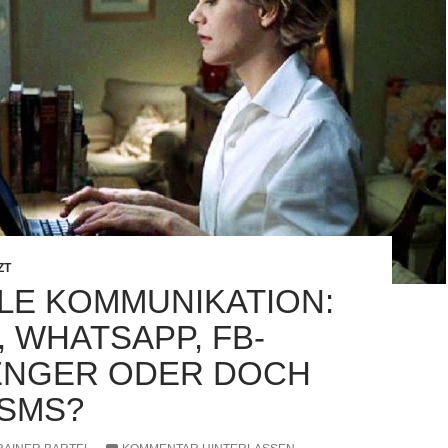
ZT
ALE KOMMUNIKATION:
, WHATSAPP, FB-
NGER ODER DOCH
SMS?