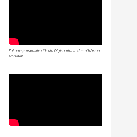
Zukunftsperspektive für die Digisaurier in den nächsten
Monaten