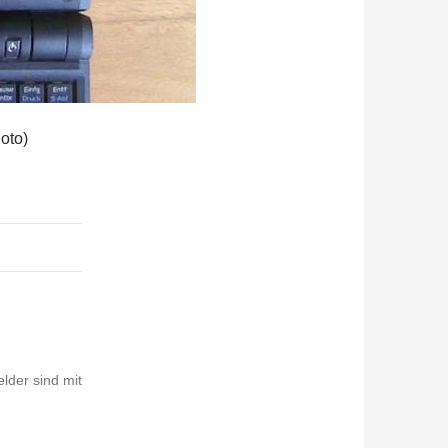
oto)
elder sind mit