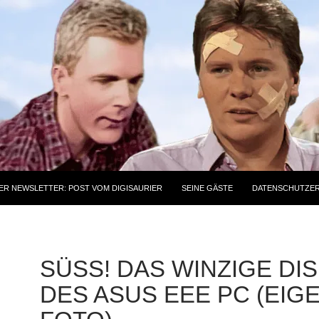
ER NEWSLETTER: POST VOM DIGISAURIER
SEINE GÄSTE
DATENSCHUTZE
SÜSS! DAS WINZIGE DISP
ES ASUS EEE PC (EIGEN