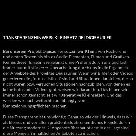
TRANSPARENZHINWEIS: KI-EINSATZ BEI DIGISAURIER
Bei unserem Projekt Digisaurier setzen wir KI ein.
Von Recherche
und ersten Texten bis hin zu Audio-Elementen, Filmen und Grafiken.
Keines dieser Ergebnisse gelangt ohne Prüfung durch uns und fast
immer nur mit stärkerer Überarbeitung durch uns in die Ergebnisse
der Angebote des Projektes Digisaurier. Wenn wir Bilder oder Videos
generieren die „fotorealistisch“ sind und Situationen darstellen, die so
nicht waren bzw. versuchen Situationen nachzubilden, von denen es
keine Fotos oder Videos gibt, weisen wir darauf hin. Das haben wir
immer schon gemacht, seit wir generative KI einsetzen. Und das
werden wir auch weiterhin unabhängig von
Kennzeichnungspflichten machen.
Diese Transparenz ist uns wichtig. Genauso wie der Hinweis, dass wir
als kleines und vor allem größtenteils ehrenamtliches Projekt durch
die Nutzung moderner KI Angebote überhaupt erst in der Lage sind,
diese Menge an inhaltlichen Angeboten zu machen.