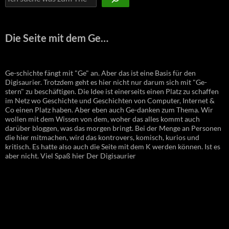
Die Seite mit dem Ge…
Ge-schichte fängt mit "Ge" an. Aber das ist eine Basis für den
Digisaurier. Trotzdem geht es hier nicht nur darum sich mit "Ge-
stern" zu beschäftigen. Die Idee ist einerseits einen Platz zu schaffen
im Netz wo Geschichte und Geschichten von Computer, Internet &
Co einen Platz haben. Aber eben auch Ge-danken zum Thema. Wir
wollen mit dem Wissen von dem, woher das alles kommt auch
darüber bloggen, was das morgen bringt. Bei der Menge an Personen
die hier mitmachen, wird das kontrovers, komisch, kurios und
kritisch. Es hatte also auch die Seite mit dem K werden können. Ist es
aber nicht. Viel Spaß hier Der Digisaurier