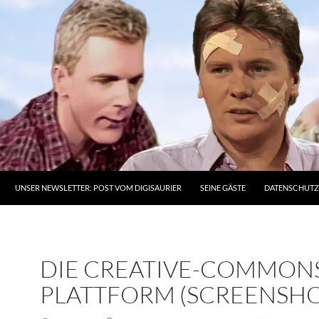
UNSER NEWSLETTER: POST VOM DIGISAURIER
SEINE GÄSTE
DATENSCHUT
DIE CREATIVE-COMMON
PLATTFORM (SCREENSHO