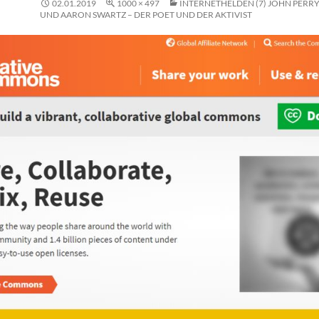
02.01.2019
1000 × 497
INTERNETHELDEN (7) JOHN PERR
UND AARON SWARTZ – DER POET UND DER AKTIVIST