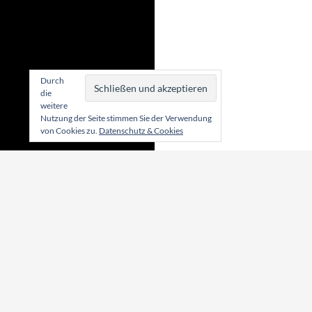
Durch
die
weitere
Nutzung der Seite stimmen Sie der Verwendung
von Cookies zu.
Datenschutz & Cookies