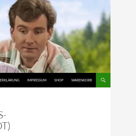
ZERKLÄRUNG
IMPRESSUM
SHOP
WARENKORB
S-
T)