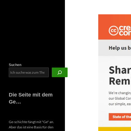
Newsletter
Suchen
Die Seite mit dem
Ge…
Ge-schichte fängt mit "Ge" an.
Aber das ist eine Basis für den