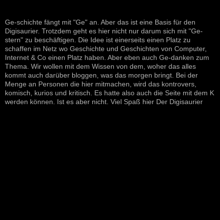
Ge-schichte fängt mit "Ge" an. Aber das ist eine Basis für den
Digisaurier. Trotzdem geht es hier nicht nur darum sich mit "Ge-
stern" zu beschäftigen. Die Idee ist einerseits einen Platz zu
schaffen im Netz wo Geschichte und Geschichten von Computer,
Internet & Co einen Platz haben. Aber eben auch Ge-danken zum
Thema. Wir wollen mit dem Wissen von dem, woher das alles
kommt auch darüber bloggen, was das morgen bringt. Bei der
Menge an Personen die hier mitmachen, wird das kontrovers,
komisch, kurios und kritisch. Es hatte also auch die Seite mit dem K
werden können. Ist es aber nicht. Viel Spaß hier Der Digisaurier