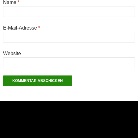
Name
*
E-Mail-Adresse
*
Website
NEU: Der Digisaurier-Newsletter