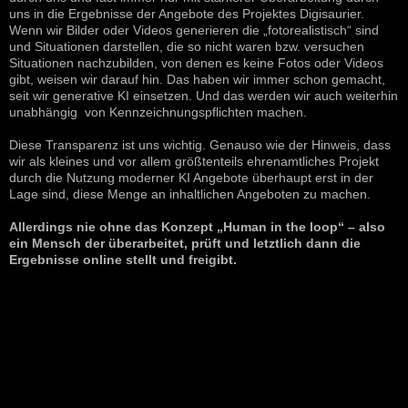
uns in die Ergebnisse der Angebote des Projektes Digisaurier.
Wenn wir Bilder oder Videos generieren die „fotorealistisch“ sind
und Situationen darstellen, die so nicht waren bzw. versuchen
Situationen nachzubilden, von denen es keine Fotos oder Videos
gibt, weisen wir darauf hin. Das haben wir immer schon gemacht,
seit wir generative KI einsetzen. Und das werden wir auch weiterhin
unabhängig von Kennzeichnungspflichten machen.
Diese Transparenz ist uns wichtig. Genauso wie der Hinweis, dass
wir als kleines und vor allem größtenteils ehrenamtliches Projekt
durch die Nutzung moderner KI Angebote überhaupt erst in der
Lage sind, diese Menge an inhaltlichen Angeboten zu machen.
Allerdings nie ohne das Konzept „Human in the loop“ – also
ein Mensch der überarbeitet, prüft und letztlich dann die
Ergebnisse online stellt und freigibt.