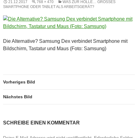
21.12.2017
768 × 470
WAS ZUR HÖLLE… GROSSES S
MARTPHONE ODER TABLET ALS ARBEITSGERÄT?
Die Alternative? Samsung Dex verbindet Smartphone mit
Bildschirm, Tastatur und Maus (Foto: Samsung)
Vorheriges Bild
Nächstes Bild
SCHREIBE EINEN KOMMENTAR
Deine E-Mail-Adresse wird nicht veröffentlicht.
Erforderliche Felder