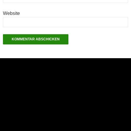
Website
NEU: Der Digisaurier-Newsletter