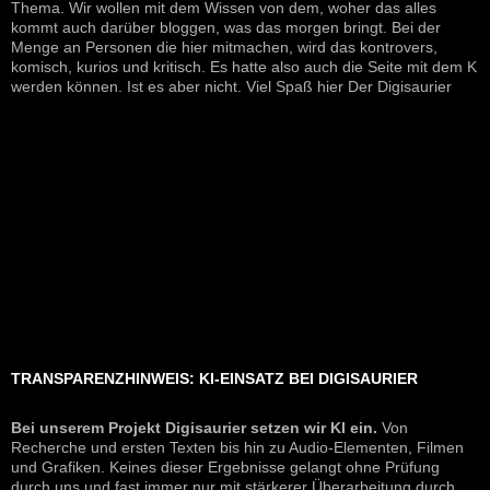
Thema. Wir wollen mit dem Wissen von dem, woher das alles
kommt auch darüber bloggen, was das morgen bringt. Bei der
Menge an Personen die hier mitmachen, wird das kontrovers,
komisch, kurios und kritisch. Es hatte also auch die Seite mit dem K
werden können. Ist es aber nicht. Viel Spaß hier Der Digisaurier
TRANSPARENZHINWEIS: KI-EINSATZ BEI DIGISAURIER
Bei unserem Projekt Digisaurier setzen wir KI ein.
Von
Recherche und ersten Texten bis hin zu Audio-Elementen, Filmen
und Grafiken. Keines dieser Ergebnisse gelangt ohne Prüfung
durch uns und fast immer nur mit stärkerer Überarbeitung durch