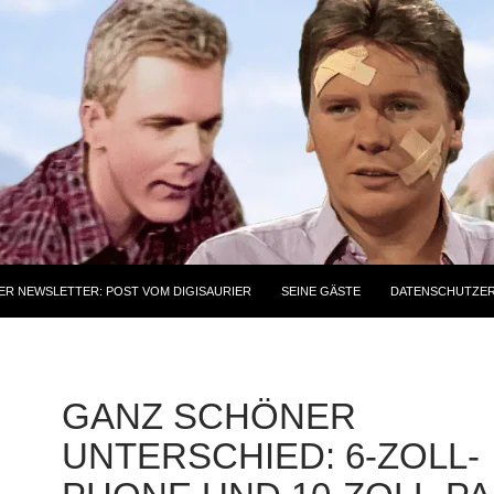
ER NEWSLETTER: POST VOM DIGISAURIER
SEINE GÄSTE
DATENSCHUTZE
GANZ SCHÖNER
UNTERSCHIED: 6-ZOLL-