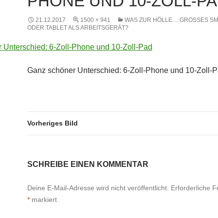
PHONE UND 10-ZOLL-P
21.12.2017
1500 × 941
WAS ZUR HÖLLE… GROSSES SM
DER TABLET ALS ARBEITSGERÄT?
Ganz schöner Unterschied: 6-Zoll-Phone und 10-Zoll-
Vorheriges Bild
SCHREIBE EINEN KOMMENTAR
Deine E-Mail-Adresse wird nicht veröffentlicht.
Erforderliche F
*
markiert