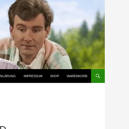
RKLÄRUNG
IMPRESSUM
SHOP
WARENKORB