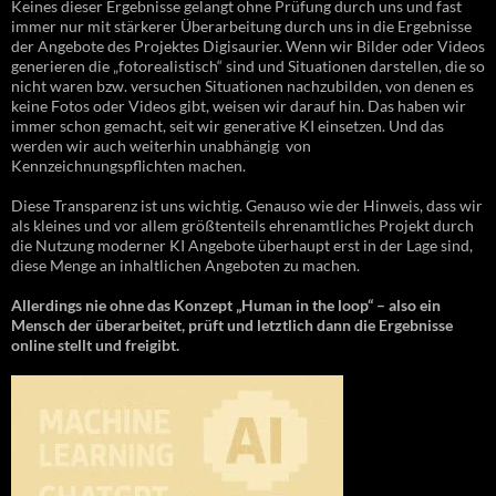
Keines dieser Ergebnisse gelangt ohne Prüfung durch uns und fast
immer nur mit stärkerer Überarbeitung durch uns in die Ergebnisse
der Angebote des Projektes Digisaurier. Wenn wir Bilder oder Videos
generieren die „fotorealistisch“ sind und Situationen darstellen, die so
nicht waren bzw. versuchen Situationen nachzubilden, von denen es
keine Fotos oder Videos gibt, weisen wir darauf hin. Das haben wir
immer schon gemacht, seit wir generative KI einsetzen. Und das
werden wir auch weiterhin unabhängig von
Kennzeichnungspflichten machen.
Diese Transparenz ist uns wichtig. Genauso wie der Hinweis, dass wir
als kleines und vor allem größtenteils ehrenamtliches Projekt durch
die Nutzung moderner KI Angebote überhaupt erst in der Lage sind,
diese Menge an inhaltlichen Angeboten zu machen.
Allerdings nie ohne das Konzept „Human in the loop“ – also ein
Mensch der überarbeitet, prüft und letztlich dann die Ergebnisse
online stellt und freigibt.