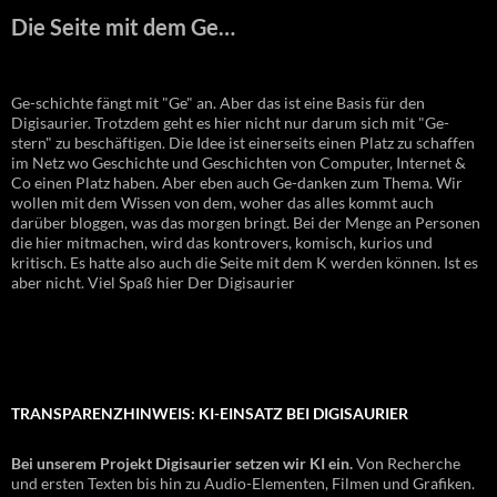
Die Seite mit dem Ge…
Ge-schichte fängt mit "Ge" an. Aber das ist eine Basis für den
Digisaurier. Trotzdem geht es hier nicht nur darum sich mit "Ge-
stern" zu beschäftigen. Die Idee ist einerseits einen Platz zu schaffen
im Netz wo Geschichte und Geschichten von Computer, Internet &
Co einen Platz haben. Aber eben auch Ge-danken zum Thema. Wir
wollen mit dem Wissen von dem, woher das alles kommt auch
darüber bloggen, was das morgen bringt. Bei der Menge an Personen
die hier mitmachen, wird das kontrovers, komisch, kurios und
kritisch. Es hatte also auch die Seite mit dem K werden können. Ist es
aber nicht. Viel Spaß hier Der Digisaurier
TRANSPARENZHINWEIS: KI-EINSATZ BEI DIGISAURIER
Bei unserem Projekt Digisaurier setzen wir KI ein.
Von Recherche
und ersten Texten bis hin zu Audio-Elementen, Filmen und Grafiken.