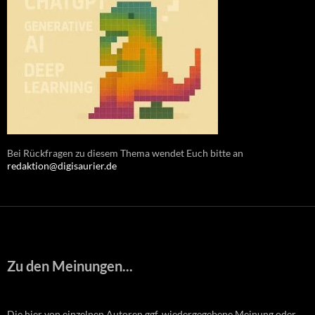
Bei Rückfragen zu diesem Thema wendet Euch bitte an
redaktion@digisaurier.de
Zu den Meinungen...
Die hier von einzelnen Autoren ggf. wiedergegebene Meinung oder